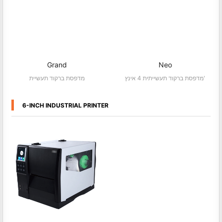
Grand
Neo
מדפסת ברקוד תעשייתית 4 אינץ'
מדפסת ברקוד תעשיית
6-INCH INDUSTRIAL PRINTER