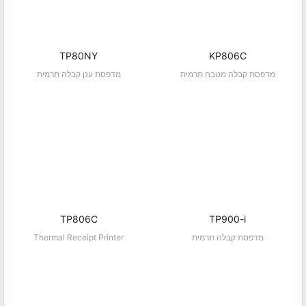
TP80NY
KP806C
מדפסת קבלה מטבח תרמית
מדפסת ענן קבלה תרמית
TP806C
TP900-i
מדפסת קבלה תרמית
Thermal Receipt Printer