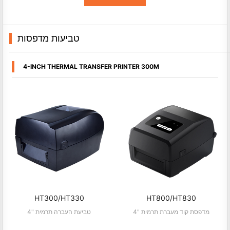
טביעות מדפסות
4-INCH THERMAL TRANSFER PRINTER 300M
HT300/HT330
HT800/HT830
4" מדפסת קוד מעברת תרמית
4" טביעת העברה תרמית