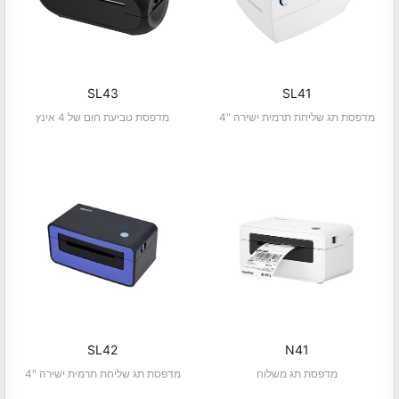
SL43
SL41
4" מדפסת תג שליחת תרמית ישירה
מדפסת טביעת חום של 4 אינץ
SL42
N41
מדפסת תג משלוח
4" מדפסת תג שליחת תרמית ישירה