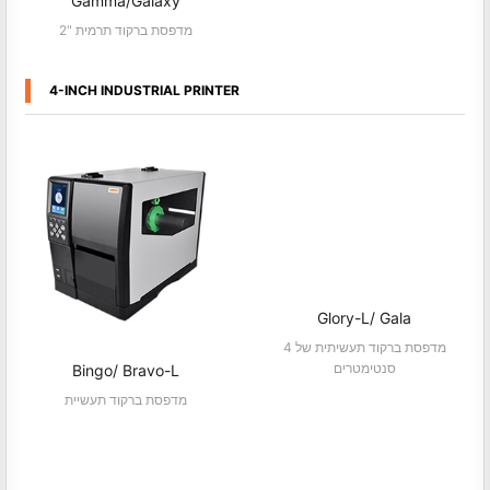
Gamma/Galaxy
2" מדפסת ברקוד תרמית
4-INCH INDUSTRIAL PRINTER
Glory-L/ Gala
מדפסת ברקוד תעשיתית של 4
סנטימטרים
Bingo/ Bravo-L
מדפסת ברקוד תעשיית