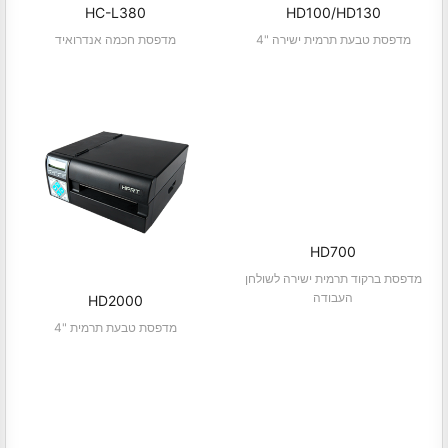
HC-L380
HD100/HD130
4" מדפסת טבעת תרמית ישירה
מדפסת חכמה אנדרואיד
HD700
מדפסת ברקוד תרמית ישירה לשולחן
העבודה
HD2000
4" מדפסת טבעת תרמית