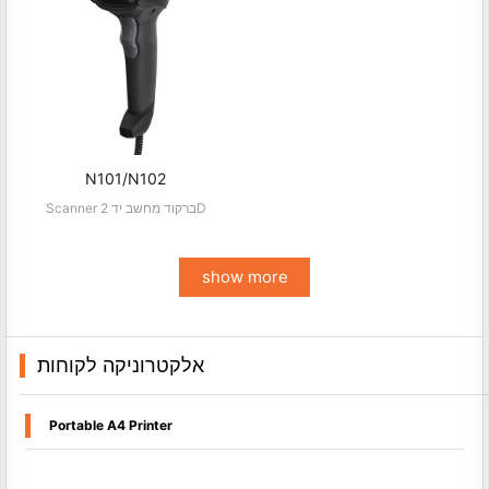
N101/N102
Scanner ברקוד מחשב יד 2D
show more
אלקטרוניקה לקוחות
Portable A4 Printer