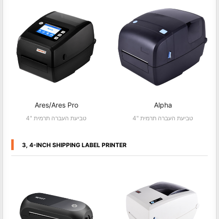
Ares/Ares Pro
Alpha
4" טביעת העברה תרמית
4" טביעת העברה תרמית
3, 4-INCH SHIPPING LABEL PRINTER