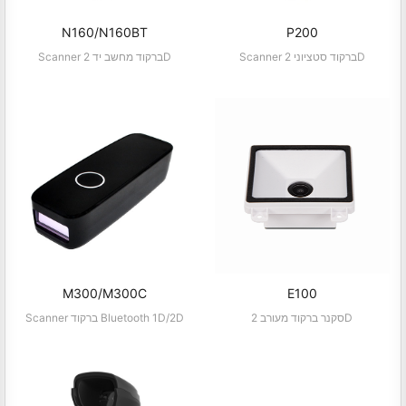
N160/N160BT
P200
Scanner ברקוד סטציוני 2D
Scanner ברקוד מחשב יד 2D
M300/M300C
E100
סקנר ברקוד מעורב 2D
Scanner ברקוד Bluetooth 1D/2D