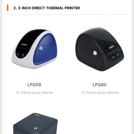
2, 3-INCH DIRECT THERMAL PRINTER
LPQ58
LPQ80
3" מדפסת טבעת תרמית
2" מדפסת טבעת תרמית