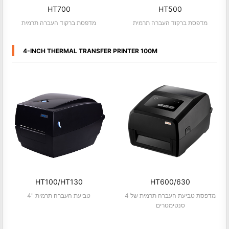
HT700
HT500
מדפסת ברקוד העברה תרמית
מדפסת ברקוד העברה תרמית
4-INCH THERMAL TRANSFER PRINTER 100M
HT100/HT130
HT600/630
מדפסת טביעת העברה תרמית של 4
4" טביעת העברה תרמית
סנטימטרים