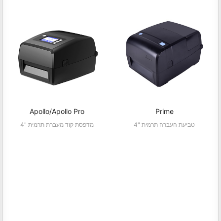
Apollo/Apollo Pro
Prime
4" טביעת העברה תרמית
4" מדפסת קוד מעברת תרמית