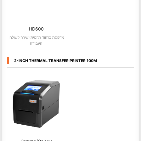
HD600
מדפסת ברקוד תרמית ישירה לשולחן
העבודה
2-INCH THERMAL TRANSFER PRINTER 100M