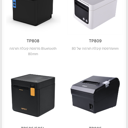
TP808
TP809
מדפסת קיבלת תורמה של 80mm
מדפסת קיבלת תורמה Bluetooth
80mm