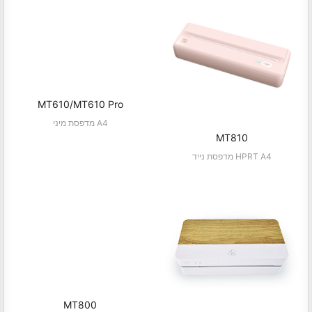
MT610/MT610 Pro
מדפסת מיני A4
MT810
מדפסת נייד HPRT A4
MT800