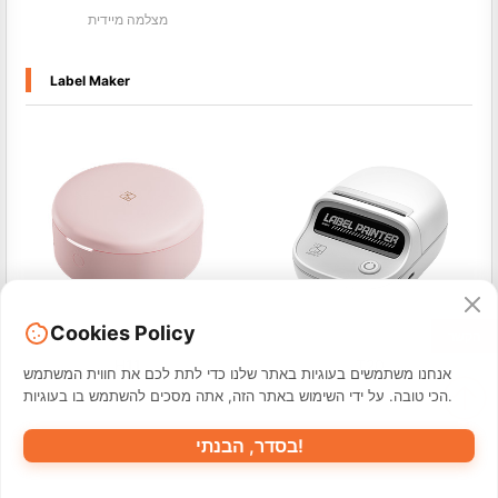
מצלמה מיידית
Label Maker
Cookies Policy
הקשר
H11
T20
אנחנו משתמשים בעוגיות באתר שלנו כדי לתת לכם את חווית המשתמש
מדפסת טביעת חום HPRT 2 אינץ
מדפסת מיני
הכי טובה. על ידי השימוש באתר הזה, אתה מסכים להשתמש בו בעוגיות.
בסדר, הבנתי!