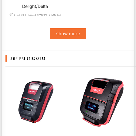
Delight/Delta
6" מדפסת תעשיית מעברת תרמית
show more
מדפסות ניידיות