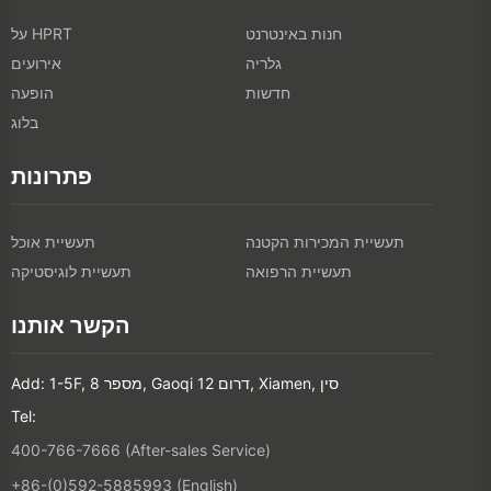
חנות באינטרנט
על HPRT
גלריה
אירועים
חדשות
הופעה
בלוג
פתרונות
תעשיית המכירות הקטנה
תעשיית אוכל
תעשיית הרפואה
תעשיית לוגיסטיקה
הקשר אותנו
Add: 1-5F, מספר 8, Gaoqi דרום 12, Xiamen, סין
Tel:
400-766-7666 (After-sales Service)
+86-(0)592-5885993 (English)