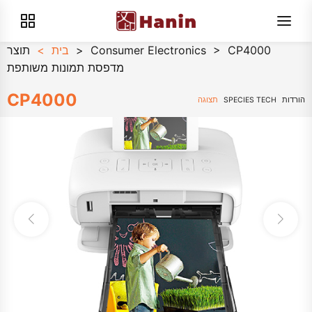
CP4000
>
Consumer Electronics
>
בית
>
תוצר
מדפסת תמונות משותפת
CP4000
הורדות
SPECIES TECH
תצוגה