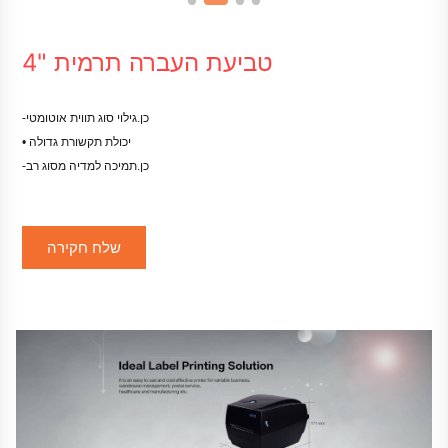
4" טביעת העברה תרמית
-כן.
גילוי סוג תווית אוטומטי
• יכולת תקשורת גדולה
-כן.
תמיכה למדיה מסוג רב
שלח חקירה