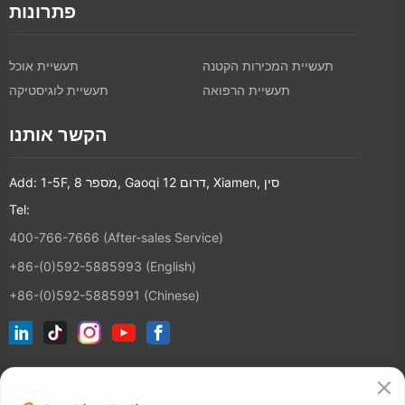
פתרונות
תעשיית המכירות הקטנה
תעשיית אוכל
תעשיית הרפואה
תעשיית לוגיסטיקה
הקשר אותנו
Add: 1-5F, מספר 8, Gaoqi דרום 12, Xiamen, סין
Tel:
400-766-7666 (After-sales Service)
+86-(0)592-5885993 (English)
+86-(0)592-5885991 (Chinese)
הצטרף לרשימת הדוא"ל שלנו