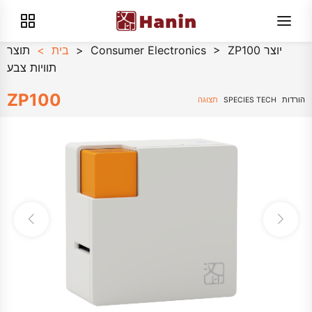
ZP100 יוצר
>
Consumer Electronics
>
בית
>
תוצר
תוויות צבע
ZP100
הורדות
SPECIES TECH
תצוגה