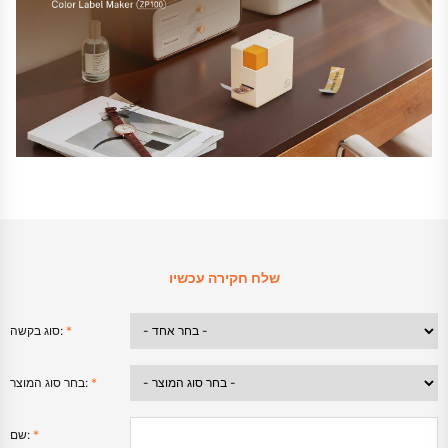
שלח חקירה עכשיו
*
סוג בקשה:
*
בחר סוג המוצר:
*
שם: