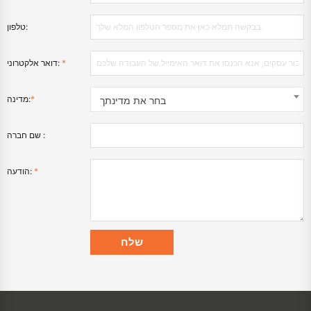
טלפון:
*
דואר אלקטרוני:
*
מדינה:
בחר את מדינתך
שם חברה :
*
הודעה: