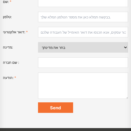
*
שם:
טלפון:
*
דואר אלקטרוני:
מדינה:
שם חברה :
*
הודעה: