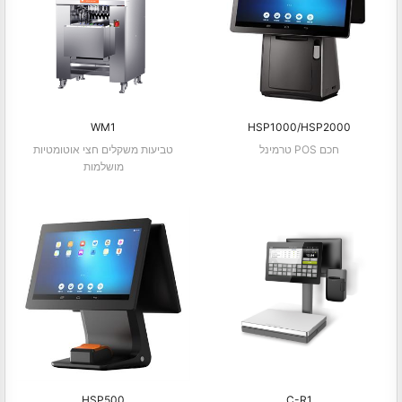
WM1
HSP1000/HSP2000
טרמינל POS חכם
טביעות משקלים חצי אוטומטיות
מושלמות
HSP500
C-R1