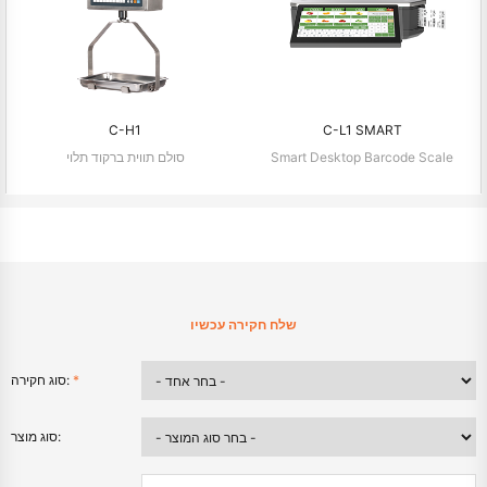
C-H1
C-L1 SMART
Smart Desktop Barcode Scale
סולם תווית ברקוד תלוי
שלח חקירה עכשיו
*
סוג חקירה:
סוג מוצר: