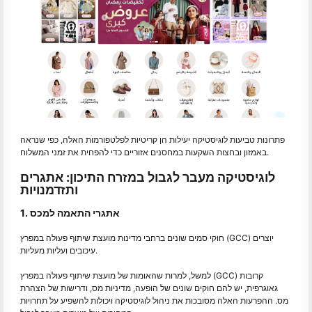
פתרונות טביעות לוגיסטיקה יעילות הן קריטיות לפלטפורמות האלה, כפי שנראה
באמזון ובחצות השקעות במחסנים אזוריים כדי להפחית את זמני המשלוח.
לוגיסטיקה מעבר לגבול במזרח התיכון: אתגרים
ותזדמנויות
1. אתגרי התאמה למכס
חוקי סמים שונים ברחבי מדינות מועצת שיתוף פעולה במפרץ (GCC) יוצרים
עיכובים ועליות מעליות.
למשל, למרות שהאומות של מועצת שיתוף פעולה במפרץ (GCC) קרובות
גאוגרפית, יש להם חוקים שונים של הופעה, מדיניות מס, ודרישות של הצהרת
מס. ההפרעות האלה מסובכות את ניהול לוגיסטיקה ויכולות להשפיע על תחרויות