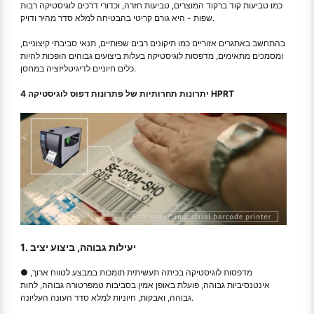
כמו טביעות קוד ברקוד המוצרים, טביעות חזרה, וכדורי דרכים לוגיסטיקה רבות
שפות - היא גורם קריטי בהבטיחה למלא סדר מהיר ודויק.
בהתחשב באתגרים אזוריים כמו תיקונים רבים שפותיים, תנאי סביבתי קיצוניים,
ומסמכים מתאימים, מדפסות לוגיסטיקה בעלות ביצועים גבוהים הופכות להיות
כלים חיוניים לדיגיטליזציה במחסן.
4 יתרונות תחרותיות של פתרונות דפוס לוגיסטיקה HPRT
1. יעילות גבוהה, ביצוע יציב
● מדפסות לוגיסטיקה בכיתה תעשיתית תומכות במבצע לטווח ארוך,
אינטנסיביות גבוהה, פועלת באופן אמין בסביבות טמפרטורה גבוהה, לחות
גבוהה, ואבקות, חיוניות למלא סדר העונה העליונה.