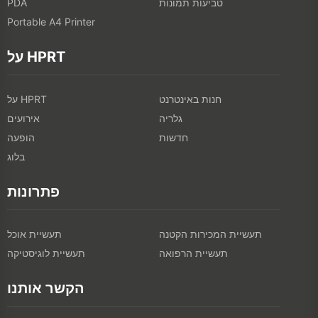
טביעות תמונות
PDA
Portable A4 Printer
על HPRT
חנות באינטרנט
על HPRT
גלריה
אירועים
חדשות
הופעה
בלוג
פתרונות
תעשיית המכירות הקטנה
תעשיית אוכל
תעשיית הרפואה
תעשיית לוגיסטיקה
הקשר אותנו