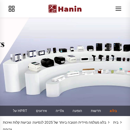
בלוג
חדשות
הופעה
גלריה
אירועים
על HPRT
בית
בלוג
מצלמה מיידית הטובה ביותר של 2025 לנסיעה: טביעות קלות ואיכות
גבוהה