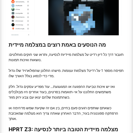
מה הנוסעים באמת רוצים במצלמה מיידית
תעבור דרך כל דיון רדיט על מצלמות מיידיות לנסיעה, ותראו שני חוקים מוחלטים:
נושאות ואיכות תמונות.
תפיסה מספר 1 על רדיט? מצלמות עצומות. מישהו התלונן שהפולארויד שלו גדול
מדי כדי לנסוע בגלל האורך שלו.
ואז יש איכות טביעת ההפגעה או המגעגעת... עוד מפריע עסקים גדול. חלק
משתמשים התלוננו על אי-תואמות בסרטים, בעוד אחרים היו מבולבלים
כשהתמונות שלהם יצאו עם צבע ירוק מוזר.
כשאתם שותפים רגעים פעם בחיים, בין אם זה שקיעת שמש מדהימה או
הרפתקה ספונטנית בעיר, הדבר האחרון שאתה צריך הוא מצלמה שמאכזבת
אותך.
HPRT Z3: מצלמה מיידית הטובה ביותר לנסיעה