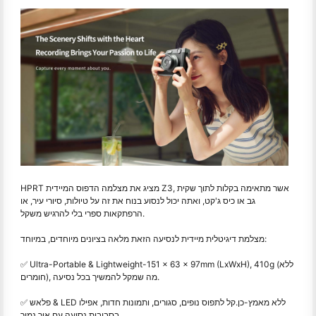
HPRT מציג את מצלמה הדפוס המיידית Z3, אשר מתאימה בקלות לתוך שקית
גב או כיס ג'קט, ואתה יכול לנסוע בנוח את זה על טיולות, סיורי עיר, או
הרפתקאות ספרי בלי להרגיש משקל.
מצלמת דיגיטלית מיידית לנסיעה הזאת מלאה בציונים מיוחדים, במיוחד:
✅ Ultra-Portable & Lightweight-151 x 63 x 97mm (LxWxH), 410g (ללא
חומרים), מה שמקל להמשיך בכל נסיעה.
✅ פלאש & LED ללא מאמץ
-כן.
קל לתפוס נופים, סגורים, ותמונות חדות, אפילו
בסביבות נסיעה עם אור נמוך.