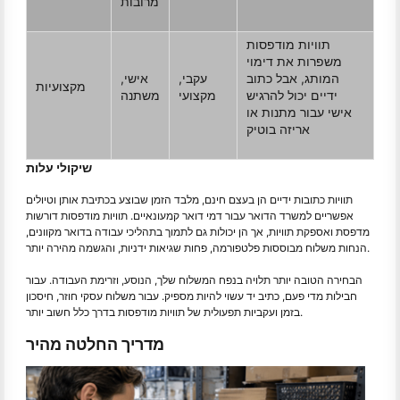
מרובות
תוויות מודפסות
משפרות את דימוי
המותג, אבל כתוב
עקבי,
אישי,
מקצועיות
ידיים יכול להרגיש
מקצועי
משתנה
אישי עבור מתנות או
אריזה בוטיק
שיקולי עלות
תוויות כתובות ידיים הן בעצם חינם, מלבד הזמן שבוצע בכתיבת אותן וטיולים
אפשריים למשרד הדואר עבור דמי דואר קמעונאיים. תוויות מודפסות דורשות
מדפסת ואספקת תוויות, אך הן יכולות גם לתמוך בתהליכי עבודה בדואר מקוונים,
הנחות משלוח מבוססות פלטפורמה, פחות שגיאות ידניות, והגשמה מהירה יותר.
הבחירה הטובה יותר תלויה בנפח המשלוח שלך, הנוסע, וזרימת העבודה. עבור
חבילות מדי פעם, כתיב יד עשוי להיות מספיק. עבור משלוח עסקי חוזר, חיסכון
בזמן ועקביות תפעולית של תוויות מודפסות בדרך כלל חשוב יותר.
מדריך החלטה מהיר