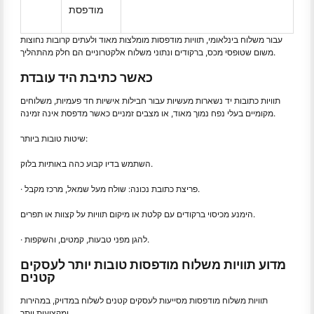
מודפסת
עבור משלוח בינלאומי, תוויות מודפסות מומלצות מאוד ולעתים קרובות נחוצות
משום שטופסי מכס, ברקודים ונתוני משלוח אלקטרוניים הם חלק מהתהליך.
כאשר כתיבת היד עובדת
תוויות כתובות יד נשארות מעשיות עבור חבילות אישיות חד פעמיות, משלוחים
מקומיים בעלי נפח נמוך מאוד, או מצבים זמניים כאשר מדפסת אינה זמינה.
שיטות טובות ביותר:
השתמש בדיו קבוע כהה באותיות בלוק.
· פריצת כתובת נכונה: שולח מעל שמאל, מרכז מקבל.
הימנע מכיסוי ברקודים עם קלטת או מיקום תוויות על קצוות או תפרים.
· להגן מפני טבעות, קמטים, והשקפות.
מדוע תוויות משלוח מודפסות טובות יותר לעסקים
קטנים
תוויות משלוח מודפסות מסייעות לעסקים קטנים לשלוח במדויק, במהירות
ומקצועית יותר.