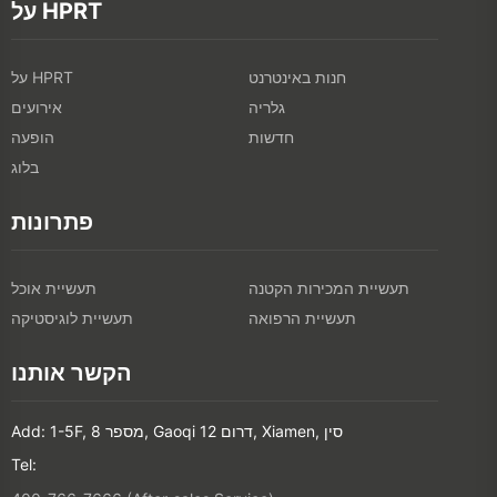
על HPRT
חנות באינטרנט
על HPRT
גלריה
אירועים
חדשות
הופעה
בלוג
פתרונות
תעשיית המכירות הקטנה
תעשיית אוכל
תעשיית הרפואה
תעשיית לוגיסטיקה
הקשר אותנו
Add: 1-5F, מספר 8, Gaoqi דרום 12, Xiamen, סין
Tel: