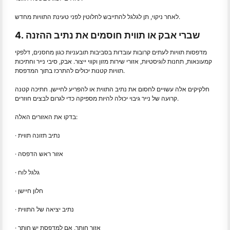
לאחר ניקוי, תן לגלגל להתייבש לחלוטין לפני טעינת התוויות מחדש.
4. שברי אבק או תווית חוסמים את נתיב ההזנה
מדפסות תוויות לעתים קרובות עובדות בסביבות תובעניות כגון מחסנים, דלפקי
קמעונאות, תחנות לוגיסטיות, אזורי שירות מזון וקווי ייצור. אבק, סיבי נייר וחתיכות
תוויות קטנות יכולים להתרכז בתוך המדפסת.
חלקיקים אלה עשויים לחסום את נתיב התווית או להפריע לחיישן. חתיכה קטנה
קרועה של נייר גיבוי יכולה להיות מספיקה כדי לגרום לבצים חוזרים.
בדקו את האזורים האלה:
· נתיב תזונה תווית
· אזור ראש הדפסה
· גלגל לוח
· חלון חיישן
· נתיב יציאה של התווית
· אזור חותך, אם למדפסת יש חותך