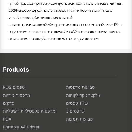
יוצר תוויות צבע הטוב ביותר עבור יומנים וסקראפבוקינג: הוסף צבע נוסף לכל דף
כתב יד לעומת הדפסה של תוויות משלוח: טיפים לעסקים קטנים ב-2026
מדוע מדפסת התווית שלך ממשיכה להפריע?
כיצד לבחור מדפסת תמונות כיס: מדריך מלא למשתמשי יומנים, נסיעות ו- iPhone
המדפסת הניידת הטובה ביותר ללא דיו לנסיעות, בית ספר ועבודה ניידת: סקירת Hanin MT620 Pro
מיני תמונה קיר עיצוב רעיונות וטיפים לקישוט חדר שינה ומעונה
Products
טביעות מדפסות
POS טפסים
אלקטרוניקה לקוחות
מדפסות ניידיות
טפסים TTO
סרקים
דפסים 3D
מדפסות טקסטיליות דיגיטליות
טביעות תמונות
PDA
Portable A4 Printer