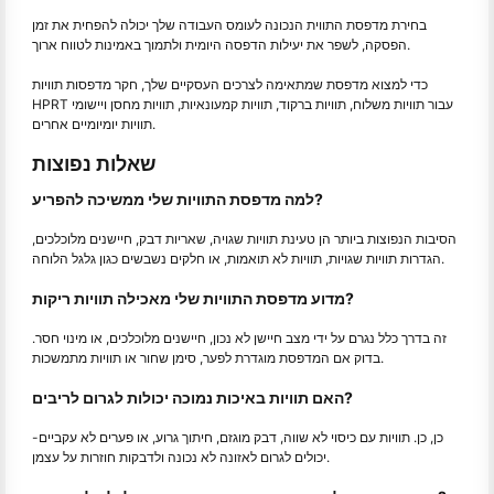
בחירת מדפסת התווית הנכונה לעומס העבודה שלך יכולה להפחית את זמן
הפסקה, לשפר את יעילות הדפסה היומית ולתמוך באמינות לטווח ארוך.
כדי למצוא מדפסת שמתאימה לצרכים העסקיים שלך, חקר מדפסות תוויות
HPRT עבור תוויות משלוח, תוויות ברקוד, תוויות קמעונאיות, תוויות מחסן ויישומי
תוויות יומיומיים אחרים.
שאלות נפוצות
למה מדפסת התוויות שלי ממשיכה להפריע?
הסיבות הנפוצות ביותר הן טעינת תוויות שגויה, שאריות דבק, חיישנים מלוכלכים,
הגדרות תוויות שגויות, תוויות לא תואמות, או חלקים נשבשים כגון גלגל הלוחה.
מדוע מדפסת התוויות שלי מאכילה תוויות ריקות?
זה בדרך כלל נגרם על ידי מצב חיישן לא נכון, חיישנים מלוכלכים, או מינוי חסר.
בדוק אם המדפסת מוגדרת לפער, סימן שחור או תוויות מתמשכות.
האם תוויות באיכות נמוכה יכולות לגרום לריבים?
-כן, כן. תוויות עם כיסוי לא שווה, דבק מוגזם, חיתוך גרוע, או פערים לא עקביים
יכולים לגרום לאזונה לא נכונה ולדבקות חוזרות על עצמן.