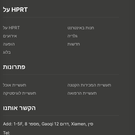
על HPRT
חנות באינטרנט
על HPRT
גלריה
אירועים
חדשות
הופעה
בלוג
פתרונות
תעשיית המכירות הקטנה
תעשיית אוכל
תעשיית הרפואה
תעשיית לוגיסטיקה
הקשר אותנו
Add: 1-5F, מספר 8, Gaoqi דרום 12, Xiamen, סין
Tel: