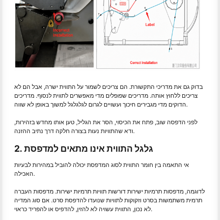
בדוק גם את מדריכי התקשורת. הם צריכים לשמור על התווית ישרה, אבל הם לא
צריכים ללחוץ אותה. מדריכים שפופלים מדי מאפשרים לתווית לנסוף. מדריכים
הדוקים מדי מגבירים חיכוך ועשויים לגרום לגלגלגל למשוך באופן לא שווה.
לפני הדפסה שוב, פתח את הכיסוי, הסר את הגליל, טען אותו מחדש בזהירות,
ודא שהתוויות נעות בצורה חלקה דרך נתיב ההזנה.
2. גלגל התווית אינו מתאים למדפסת
אי התאמה בין חומר התווית לסוג המדפסת יכולה להוביל במהירות לבעיות
האכילה.
לדוגמה, מדפסות תרמיות ישירות דורשות תוויות תרמיות ישירות. מדפסות העברה
תרמית משתמשות בסרט וזקוקות לתוויות שנועדו להדפסת סרט. אם סוג המדיה
לא נכון, התווית עשויה לא להזין, להדפיס או להפריד כראוי.