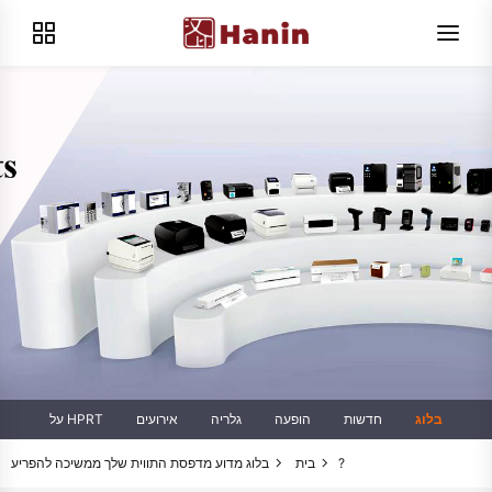
בלוג
חדשות
הופעה
גלריה
אירועים
על HPRT
מדוע מדפסת התווית שלך ממשיכה להפריע?
בית
בלוג