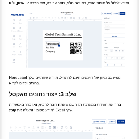
ומידע לכלול על תוויות השם, כמו שם מלא, כותר עבודה, שם חברה או ארגון, ולוגו.
HereLabel מציע גם מגוון של דוגמנים חינם להתחיל. תוודא שהתגים שלך
ברורים וקלים לקרוא.
שלב 3: ייצור נתונים מאקסל
בחר את השדות במערכת תג השם שאתה רוצה להביא, ואז בחר באפשרות
"מידע מקומי" ותעלה את קובץ Excel שלך.