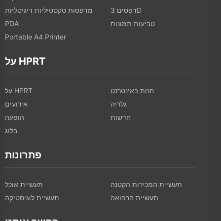
דפסים 3D
מדפסות טקסטיליות דיגיטליות
טביעות תמונות
PDA
Portable A4 Printer
על HPRT
חנות באינטרנט
על HPRT
גלריה
אירועים
חדשות
הופעה
בלוג
פתרונות
תעשיית המכירות הקטנה
תעשיית אוכל
תעשיית הרפואה
תעשיית לוגיסטיקה