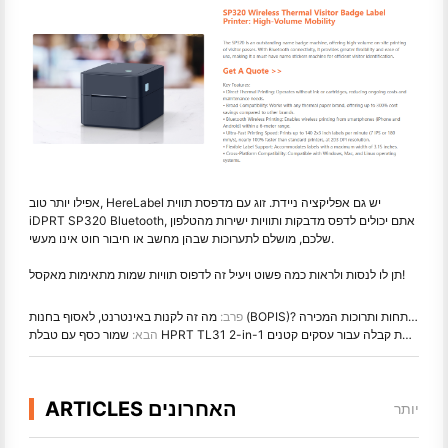
אפילו יותר טוב, HereLabel יש גם אפליקציה ניידת. זוג עם מדפסת תווית
iDPRT SP320 Bluetooth, אתם יכולים לדפס מדבקות ותוויות ישירות מהטלפון
שלכם, מושלם לתערוכות שבהן מחשב או חיבור חוט אינו מעשי.
תן לו לנסות ולראות כמה פשוט ויעיל זה לדפוס תוויות שמות מתאימות מאקסל!
מה זה לקנות באינטרנט, לאסוף בחנות (BOPIS)? מבחני מפתחות ותרוכות המכירה
פרב:
שמור כסף עם טבלת HPRT TL31 2-in-1 ומדפסת קבלה עבור עסקים קטנים
הבא:
ARTICLES האחרונים
יותר