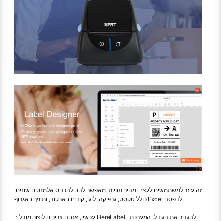
זה עוזר למשתמשים לעצב ומהיר תוויות, מאפשר להם להכניס אלמנטים שונים,
כולל טקסט, גרפיקה, לוגו, קודים בארקוד, ותומך באגרוף Excel לדפסה.
עכשיו, אנחנו צריכים ליצור מודל ב HereLabel, להגדיר את הגודל, המערכת,