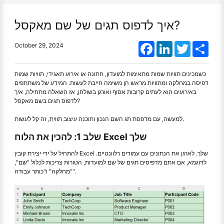
איך לדפוס תגים של שם מאקסל?
Facebook
LinkedIn
Twitter
Shar
October 29, 2024
כשמכינים תוויות שמות מתאימות למועדון, חתונה או אירוע תאגידי, תוויות שמות
דפיסה במחלקה ומתוויות מראש הן משימה חייבת לעשות. המידע של משתתפים
באירועים הוא לעתים קרובות אסוף ואורגן בשולחן, אז השאלה מתחילה, איך
לדפוס תגים בשם מאקסל?
למעשה, עם מדפסת תג השם הנכון ותוכנה עיצוב תווית, זה קל לעשות.
שלב 1: להכין את הלוח Excel שלך
להתחיל על ידי יצירת קובץ Excel שלך. לארגן את הנתונים עם עמודים רלוונטיים.
לדוגמא, אם אתם מדפיסים תגים של שם למועדות, הטורות צריכות לכלול "שם",
"מחלקה" ו"כותר עבודה".