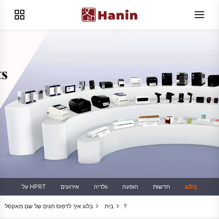
בלוג
חדשות
הופעה
גלריה
אירועים
על HPRT
איך לדפוס תגים של שם מאקסל?
בית
בלוג