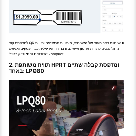
למדפסת קוד QR זו יש טווח רחב מאוד של היישומים, מ תוויות תכשיטים ותוויות
ניהול נכסים לתוויות אחסון אישיים. זו בחירה אידיאלית עבור עסקים ואנשים
שדורשים שינוי ודיוק בגודל kompact.
2. תווית משותפת HPRT ומדפסת קבלה שתיים
באחד: LPQ80