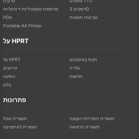
טפסים TTO
סרקים
דפסים 3D
מדפסות טקסטיליות דיגיטליות
טביעות תמונות
PDA
Portable A4 Printer
על HPRT
חנות באינטרנט
על HPRT
גלריה
אירועים
חדשות
הופעה
בלוג
פתרונות
תעשיית המכירות הקטנה
תעשיית אוכל
תעשיית הרפואה
תעשיית לוגיסטיקה