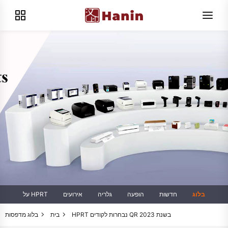
בלוג
חדשות
הופעה
גלריה
אירועים
על HPRT
מדפסות HPRT נבחרות לקודים QR בשנת 2023
בית
בלוג