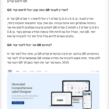
לדפוס קודים QR.
Q3: כמה קטן יכול לדפוס קוד QR ועדיין לעבוד?
A: קוד QR יכול לדפוס כ-1 סמ"מ x 1 סמ"מ (0.4 ב x 0.4 ב) ועדיין לעבוד,
בהנחה שהסרוקן הוא איכות גבוהה. עם זאת, עבור התוצאות הטובות ביותר,
לעתים קרובות ממלצים לדפוס את קוד QR לפחות 2 סמ"מ x 2 סמ"מ (0.8 ב x
0.8 ב). זכור, הגודל יכול גם להיות תלוי בכמות המידע שנחסן בקוד QR. יותר
נתונים עשויים לדרוש גודל גדול יותר כדי להבטיח קריאות.
Q4: אני יכול ליצור קוד QR בחינם?
A: כן, אתה יכול ליצור קוד QR בחינם. יש הרבה גנרטורים קודים QR באינטרנט
שמאפשרים לך ליצור קוד QR ללא מחיר. אתה פשוט להכניס את המידע שאתה
רוצה קוד QR לכלול, והגנרטור יוצר את הקוד בשבילך.