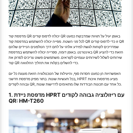
מדפסת קוד QR יכולה לדפוס קודים QR באופן יעיל על תוויות שמדבקות כמעט
לכל פני השטח. מפייה יכולה להשתמש במדפסת קוד QR זו כדי לדפוס קודים QR
שמדריכים לקוחות לגשת למידע אלרגי על לחם דרך הטלפונים הניידים שלהם
באינטרנט. באופן דומה, ספרייה יכולה להשתמש במדפסת QR הזאת כדי להציע
שירותים לשלול לשירותים עצמיים לקוראים. משתמשים פשוט צריכים לסרוק את
קוד QR כדי להשלים בקלות את תהליך ההלוואה.
האפשרויות הן כמעט חסרות סוף, והיעילות של הטכנולוגיה הזאת מוצגת כל יום
בכל תעשיות שונות. בתור מפיק מדפסת חדשני, HPRT מציע מדפסות איכות
גבוהה לקודים QR, כל אחד עם תכונות הבודדות שלו מתאימים לדרישות שונות.
1. מדפסת ניידת HPRT עם ריזולוציה גבוהה לקודים
QR: HM-T260