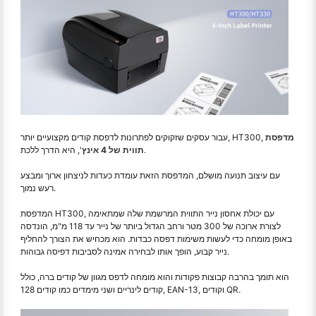
מדפסת
עבור עסקים שזקוקים לפתרונות לדפסת קודים מקצועיים יותר, HT300,
', היא הדרך ללכת.
תווית של 4 אינץ
עם עיצוב תנועה מושלם, המדפסת הזאת עומדת כעדות לניצחון ארוך ומבצע
רעש נמוך.
המדפסת HT300, עם יכולת אחסון נייר התווית המרשמת שלה שמתאימה
לצורת ארוכה של 300 מטר ורחב הגדול ביותר של נייר עד 118 מ"מ, הונדסה
באופן מומחה כדי לעשות משימות דפסה כבדות. הוא מכחיש את הצורך להחליף
נייר קבוע, הופך אותו לבחירה אמינה לסביבות דפיסה גבוהות.
הוא תומך בהרבה קבוצות פקודות והוא מומחה לדפס מגוון של קודים ברה, כולל
קודים לינריים ושני מימדים כמו קודים 128, EAN-13, וקודים QR.