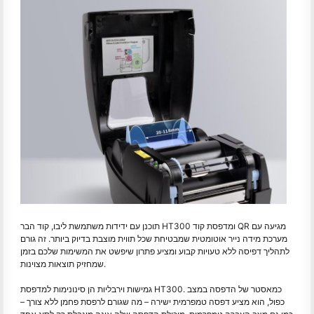
תוכנן עם ידידות משתמשת ליבו, קוד הבר HT300 ומדפסת קוד QR מגיעה עם
מערכת מידה נייר אוטומטית שמבטיחת שכל תווית מוצבת בדיוק ביותר. זה גורם
לתהליך דפיסה ללא טעויות קבוע ומציע פתרון שיפשט את המשימות שלכם בזמן
שמחזיק תוצאות מצוינות.
גמישות וירבליות הן סינונימות למדפסת HT300. כמאסטר של הדפסה במצב
כפול, הוא מציע דפסה טמפרמית ישירה – מה שגורם לרפסת פחמן ללא צורך –