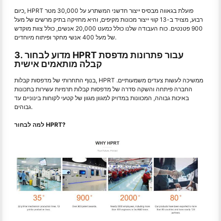
כיום, HPRT פועלת בגאווה מבסיס ייצור חדשני המשתרע על 30,000 מטר
רבוע, מצויד ב-13 קווי ייצור מכונות מקיפים, והיא מחזיקה בתיק מרשים של מעל
900 פטנטים. כוח העבודה שלנו כולל כמעט 20,000 אנשים, כולל צוות מוקדש
של מעל 400 אנשי מחקר ופיתוח מיוחדים.
3. מדוע לבחור HPRT עבור פתרונות מדפסת
קבלה מותאמים אישית
בנוף התחרותי של מדפסות קבלות, HPRT ממשיכה לעשות צעדים משמעותיים.
החברה פיתחה והשקה סדרה של מדפסות קבלות תרמיות עשירות בתכונות
באיכות גבוהה, המכוונות במדויק למגוון מגוון של קטעי לקוחות בינוניים עד
גבוהים.
למה לבחור HPRT?