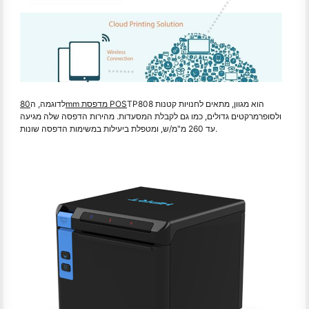
TP808 הוא מגוון, מתאים לחנויות קטנות
80mm מדפסת POS
לדוגמה, ה
ולסופרמרקטים גדולים, כמו גם לקבלת המסעדות. מהירות הדפסה שלה מגיעה
עד 260 מ"מ/ש, ומטפלת ביעילות במשימות הדפסה שונות.