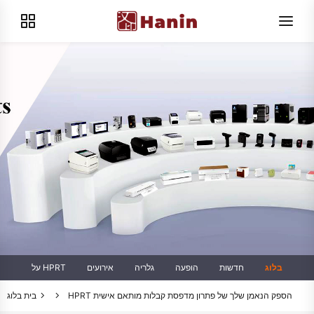
בלוג
חדשות
הופעה
גלריה
אירועים
על HPRT
HPRT הספק הנאמן שלך של פתרון מדפסת קבלות מותאם אישית
בית
בלוג