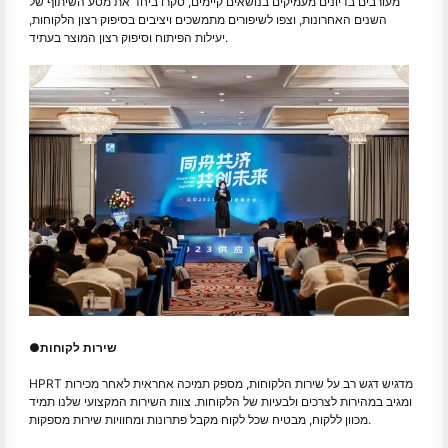
מעורבים בדיונים מעמיקים בנושאים קיימים, סקרו ביחד את מסע השיתוף של
השנים האחרונות, וצפו לשיפורים מתמשכים ויציבים בסיפוק רצון הלקוחות,
יעילות הפיתוח וסיפוק רצון המוצר בעתיד.
שירות לקוחות
●
HPRT מדגיש דגש רב על שירות הלקוחות, מספק תמיכה אחראית לאחר מכירות
ומגיב במהירות לצרכים ולבעיות של הלקוחות. צוות השירות המקצועי שלנו תמיד
מכוון ללקוח, מבטיח שכל לקוח מקבל פתרונות ומחוויות שירות מספקות.