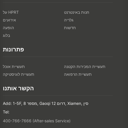
חנות באינטרנט
על HPRT
גלריה
אירועים
חדשות
הופעה
בלוג
פתרונות
תעשיית המכירות הקטנה
תעשיית אוכל
תעשיית הרפואה
תעשיית לוגיסטיקה
הקשר אותנו
Add: 1-5F, מספר 8, Gaoqi דרום 12, Xiamen, סין
Tel:
400-766-7666 (After-sales Service)