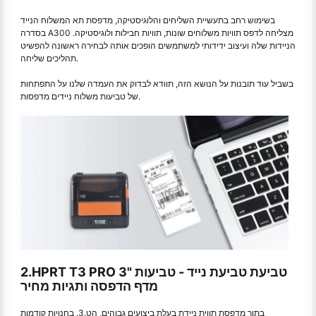
בשימוש רחב בתעשיית השליחים והלוגיסטיקה, מדפסת תא המשלוח הנייד
בסדרה A300 מצליחה לדפס תוויות משלוחים שונות, תוויות חבילות ולוגיסטיקה.
הניידות שלה ועיצוב ידידותי למשתמשים הופכים אותה לבחירה ראשונה להפשיט
תהליכים שליחה.
בשביל עוד תובנות על הנושא הזה, תוודא לבדוק את העמדה שלנו על התפתחות
של טביעות משלוח ניידים מדפסות.
2.HPRT T3 PRO 3" טביעת טביעת נייד - טביעות
מדף הדפסה ותגיות מחיר
בתור מדפסת תווית ניידת בעלת ביצועים גבוהים, הט.3. בחנויות קודמות