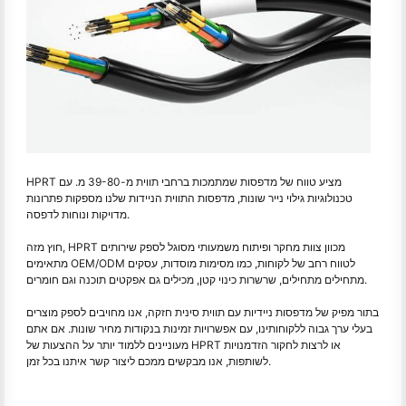
HPRT מציע טווח של מדפסות שמתמכות ברחבי תווית מ-39-80 מ. עם
טכנולוגיות גילוי נייר שונות, מדפסות התווית הניידות שלנו מספקות פתרונות
מדויקות ונוחות לדפסה.
חוץ מזה, HPRT מכוון צוות מחקר ופיתוח משמעותי מסוגל לספק שירותים
מתאימים OEM/ODM לטווח רחב של לקוחות, כמו מסימות מוסדות, עסקים
מתחילים מתחילים, שרשרות כינוי קטן, מכילים גם אפקטים תוכנה וגם חומרים.
בתור מפיק של מדפסות ניידיות עם תווית סינית חזקה, אנו מחויבים לספק מוצרים
בעלי ערך גבוה ללקוחותינו, עם אפשרויות זמינות בנקודות מחיר שונות. אם אתם
מעוניינים ללמוד יותר על ההצעות של HPRT או לרצות לחקור הזדמנויות
לשותפות, אנו מבקשים ממכם ליצור קשר איתנו בכל זמן.