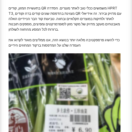
בתעשיית המזון, קודים QR משמשים ככלי טוב לאתר מוצרים. הסדרה HPRT
T3, מצוינת בהדפסת שונים קודים ברה וקודים QR עם מדויק ובירור. זה אידיאלי
לאתר ולתיקות במוצרים חקלאיים ובחווה. טביעות קוד הבר הניידיים האלה
מאבטחים מעקב מדויק של מקור מזון לסופרמרקטים ומפיצים, מספקים תובנות
ברורות לכל המסע מהחווה לשולחן.
כדי להשיג פרספקטיבה מלאה יותר בנושא הזה, אנו ממליצים מאוד לקרוא את
העמדה שלנו על המדפסות ברקוד המחוזים הידיים