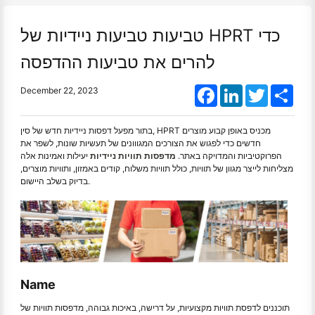
טביעות טביעות ניידיות של HPRT כדי
להרים את טביעות ההדפסה
Facebook
LinkedIn
Twitter
Shar
December 22, 2023
בתור מפעל דפסות ניידיות חדש של סין, HPRT מכניס באופן קבוע מוצרים
חדשים כדי לפגוש את הצורכים המגווונים של תעשיות שונות, לשפר את
הפרוקטיביות והמדויקה באתר.
מדפסות תוויות ניידיות
יעילות ואמינות אלה
מצליחות לייצר מגוון של תוויות, כולל תוויות משלוח, קודים באמזון, ותוויות מוצרים,
בדיוק בשלב היישום.
Name
תוכננים לדפסת תוויות מקצועיות, על דרישה, באיכות גבוהה, מדפסות תוויות של