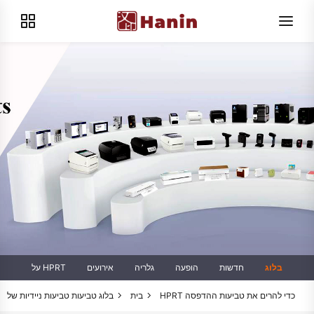
בלוג
חדשות
הופעה
גלריה
אירועים
על HPRT
טביעות טביעות ניידיות של HPRT כדי להרים את טביעות ההדפסה
בית
בלוג