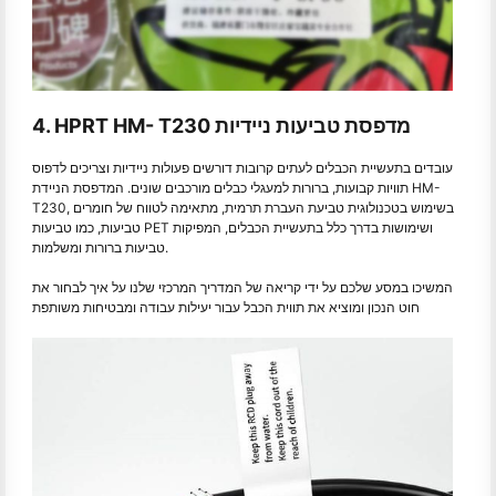
4. HPRT HM- T230 מדפסת טביעות ניידיות
עובדים בתעשיית הכבלים לעתים קרובות דורשים פעולות ניידיות וצריכים לדפוס
תוויות קבועות, ברורות למעגלי כבלים מורכבים שונים. המדפסת הניידת HM-
T230, בשימוש בטכנולוגית טביעת העברת תרמית, מתאימה לטווח של חומרים
טביעות, כמו טביעות PET ושימושות בדרך כלל בתעשיית הכבלים, המפיקות
טביעות ברורות ומשלמות.
המשיכו במסע שלכם על ידי קריאה של המדריך המרכזי שלנו על איך לבחור את
חוט הנכון ומוציא את תווית הכבל עבור יעילות עבודה ומבטיחות משותפת