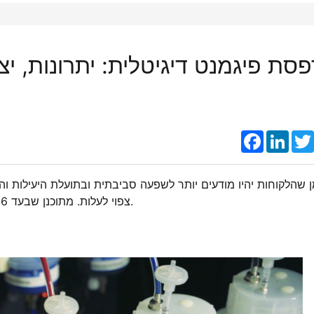
פסת פיגמנט דיגיטלית: יתרונות, י
Faceboo
Link
ן שהלקוחות יהיו מודעים יותר לשפעה סביבתית ובתועלת היעילות ו
צפוי לעלות. מתוכנן שבעד 2026, השוק העולמי לדיו פיגמנט יגדל בקצב יציב של 9% בשנה.