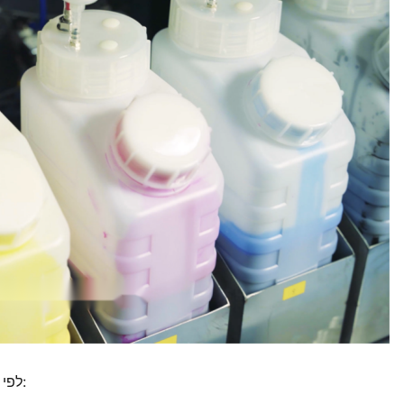
לפי סוג הדיו המשתמש, הדפסה טקסטלית דיגיטלית יכולה להיחלק: