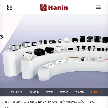
בלוג
חדשות
הופעה
גלריה
אירועים
על HPRT
בית
בלוג
תג משותף: ליצור תגים ייחודיים עם מדפסת תג ההעברה התרמית
שלכם