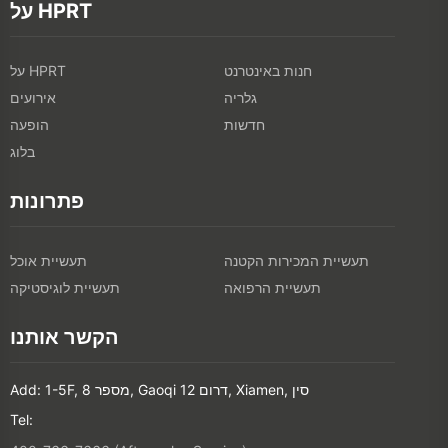
על HPRT
חנות באינטרנט
על HPRT
גלריה
אירועים
חדשות
הופעה
בלוג
פתרונות
תעשיית המכירות הקטנה
תעשיית אוכל
תעשיית הרפואה
תעשיית לוגיסטיקה
הקשר אותנו
Add: 1-5F, מספר 8, Gaoqi דרום 12, Xiamen, סין
Tel: