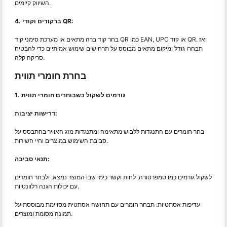
השיווק קיימים.
4. ברקודים וקודי QR:
בחר קוד ברה מתאים או מערכת סימני קוד QR כמו EAN, UPC או קוד QR. ואז
תבחרו גודל ומיקום מתאים מבוסס על תרחישים שימוש אמיתיים כדי להבטיח
סריקה קלה.
בחרת חומרי תווית
1. גורמים לשקול כשבוחרים חומרי תווית
דרישות יציבות:
בחר חומרים עם התנגדות ללבוש מתאימה ומתנגדות מזג האוויר בהתבסס על
סביבת השימוש במוצרים וחיי השירות.
תנאי סביבה:
לשקול גורמים כמו טמפרטורה, לחות וקשר כימי שבו המוצר נמצא, ולבחר חומרים
עם יכולות הגנה רלוונטיות.
עדיפות אסתטיות: תבחר חומרים עם תחושה אסתטית מסויימת מבוססת על
תמונה מסומת ומוצרים.