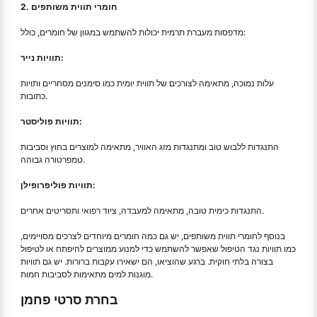
2. חומרי תווית משותפים
מדפסות מעברת תרמית יכולות להשתמש במגוון של חומרים, כולל:
תוויות נייר:
עלות נמוכה, מתאימה לצורכים של תווית יומית כמו סימנים מסחריים ותויות
כתובות.
תוויות פוליסטר:
התנגדות ללבוש טוב ומתנגדות מזג האוויר, מתאימה למוצרים בחוץ וסביבות
טמפרטורה גבוהה.
תוויות פוליפרופילן:
התנגדות כימית טובה, מתאימה למעבדה, ציוד רפואי ותסריטים אחרים.
בנוסף לחומרי תווית משותפים, יש גם כמה חומרים מיוחדים לצרכים מסויימים,
כמו תוויות נגד הטיפול שאפשר להשתמש כדי למנוע ממוצרים להיפתח או לטיפול
בצורה בלתי חוקית. ברגע שהוציאו, הם ישאירו עקבות ברורות. יש גם תוויות
מוגנות למים מתאימות לסביבות חמות.
בחרת סרטי פחמן