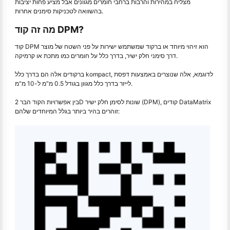
מצליח במהירות והרבות ברחבי חומרים מגוונים אבל מציע פחות יציבות
בהשוואה לטכניקות סימנים אחרות.
מה זה קוד DPM?
קוד DPM הוא זיהוי מיוחד או ברקוד שמשתמש ישירות על פני השטח של מוצר
דרך סימני חלק ישיר, בדרך כלל על חומרים כמו מתכת או קרמיקה.
ברקודים אלה הם בדרך כלל kompact, לדוגמא, אלה שנוצרים באמצעות דפסת
לייזר בדרך כלל מגוון בגודל 0.5 מ"מ ל-10 מ"מ.
בין אפשרויות הקוד הבר 2D שונות לסימן חלק ישיר (DPM), קודים DataMatrix
זוהרים בהיר ביותר בגלל המיוחדים שלהם: