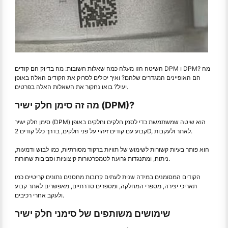
השיטה הזו מעלה כמה שאלות חשובות: מה בדיוק הם קודים DPM ו DPM? מה
הם האופיינים המגדרים שלהם? ואיך יכולים לסרוק את הקודים האלה באופן
יעיל? בואו נחקור את השאלות האלה בפרטים.
מה זה סימן חלק ישיר (DPM)?
סימן חלק ישיר (DPM) הוא שיטה שמשתמשת כדי לסמן חלקים וחלקים באופן
קבוע עם קודים זיהוי על פני חלקים, בדרך כלל קודים 2D, לאתר ולעקבות.
הוא פותר בעיות קשורות לשימוש של תוויות ברקוד מסורתיות, כמו לבוש ודמעות,
ניתוח, ומתנגדות גרועה לטמפרטורות קיצוניות וסביבות שחורות.
הקודים המסומנים במידה שנית לעתים קרובות מחסנים נתונים קריטיים כמו
תאריכי יצירה, מספרי המחלקה, ומספרים סדרתיים, מאפשרים לאתר קבוע
ולעקב אחרי רכיבים.
שימושים משותפים של סימני חלק ישיר