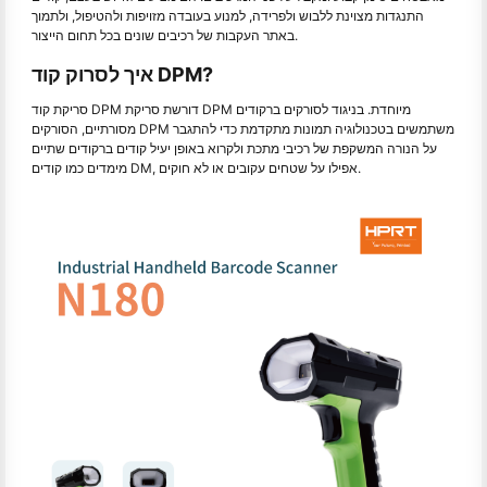
התנגדות מצוינת ללבוש ולפרידה, למנוע בעובדה מזויפות ולהטיפול, ולתמוך
באתר העקבות של רכיבים שונים בכל תחום הייצור.
איך לסרוק קוד DPM?
סריקת קוד DPM דורשת סריקת DPM מיוחדת. בניגוד לסורקים ברקודים
מסורתיים, הסורקים DPM משתמשים בטכנולוגיה תמונות מתקדמת כדי להתגבר
על הנורה המשקפת של רכיבי מתכת ולקרוא באופן יעיל קודים ברקודים שתיים
מימדים כמו קודים DM, אפילו על שטחים עקובים או לא חוקים.