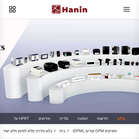
בלוג
חדשות
הופעה
גלריה
אירועים
על HPRT
מדריך מלא לסימן חלק ישיר (DPM), קודים DPM וסורקים
בית
בלוג