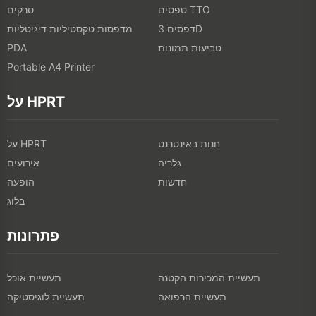
טפסים TTO
סרקים
דפסים 3D
מדפסות טקסטיליות דיגיטליות
טביעות תמונות
PDA
Portable A4 Printer
על HPRT
חנות באינטרנט
על HPRT
גלריה
אירועים
חדשות
הופעה
בלוג
פתרונות
תעשיית המכירות הקטנה
תעשיית אוכל
תעשיית הרפואה
תעשיית לוגיסטיקה