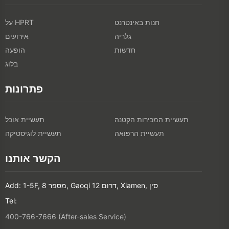
חנות באינטרנט
על HPRT
גלריה
אירועים
חדשות
הופעה
בלוג
פתרונות
תעשיית המכירות הקטנה
תעשיית אוכל
תעשיית הרפואה
תעשיית לוגיסטיקה
הקשר אותנו
Add: 1-5F, מספר 8, Gaoqi דרום 12, Xiamen, סין
Tel:
400-766-7666 (After-sales Service)