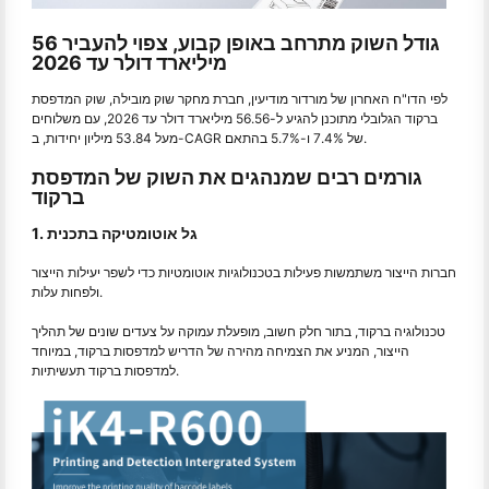
גודל השוק מתרחב באופן קבוע, צפוי להעביר 56
מיליארד דולר עד 2026
לפי הדו"ח האחרון של מורדור מודיעין, חברת מחקר שוק מובילה, שוק המדפסת
ברקוד הגלובלי מתוכנן להגיע ל-56.56 מיליארד דולר עד 2026, עם משלוחים
מעל 53.84 מיליון יחידות, ב-CAGR של 7.4% ו-5.7% בהתאם.
גורמים רבים שמנהגים את השוק של המדפסת
ברקוד
1. גל אוטומטיקה בתכנית
חברות הייצור משתמשות פעילות בטכנולוגיות אוטומטיות כדי לשפר יעילות הייצור
ולפחות עלות.
טכנולוגיה ברקוד, בתור חלק חשוב, מופעלת עמוקה על צעדים שונים של תהליך
הייצור, המניע את הצמיחה מהירה של הדריש למדפסות ברקוד, במיוחד
למדפסות ברקוד תעשיתיות.