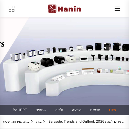
בלוג
חדשות
הופעה
גלריה
אירועים
על HPRT
שוק המדפסת Barcode: Trends and Outlook עתידים לשנת 2026
בית
בלוג