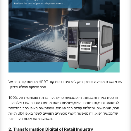
מדפסת קוד הבר של HPRT עם מאשרת מופיעה כפתרון חזק להבטיח דפסת קוד
הבר מדויקת ויעילה ובדיקוי.
הדפסה במהירות גבוהה, היא מבצעת סריקת קוד ברמה אוטומטית של 100%
להשוואה ובדיקות נתונים. הפונקציונליות הזאת מונעת בעובדה את כפילות קוד
הבר, השימושים, ומחלטת קודים הבר פגומים. משתמשים באופן רחב בהדפסת
תוויות UDI של מכשיר רפואי, זה מאפשר לייצרי מכשירים רפואיים לשפר באופן
משמעותי את איכות הקוד הבר.
2. Transformation Digital of Retail Industry