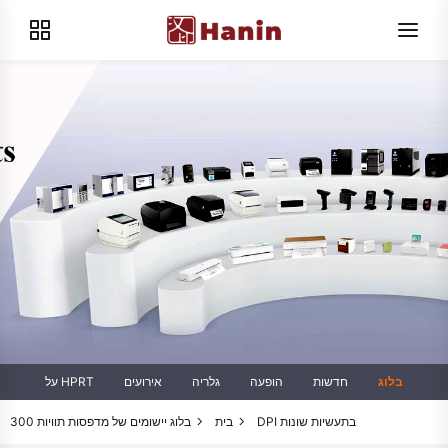
בלוג
חדשות
הופעה
גלריה
אירועים
על HPRT
יישומים של מדפסות תוויות 300 DPI בתעשיות שונות
בית
בלוג