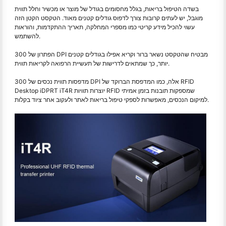
בשדה הטיפול בריאות, בגלל מחסומים בגודל של מוצר או מכשיר וחלל תווית
מוגבל, יש לעתים קרובות צורך לדפוס גודלים קטנים מאוד. הטקסט הקטן הזה
עשוי להכיל מידע קריטי כמו מספרי המחלקה, תאריך ההתקדמות, והוראות
להשתמש.
הפתרון של 300 DPI מבטיח שהטקסט נשאר ברור וקריא אפילו בגודלים קטנים
יותר, כך שמתאים לדרישות של תעשיית הרפואה לקריאות תווית.
מדפסות תווית נכסים של 300 DPI אלה, כמו המדפסת הברוקד של RFID
Desktop iDPRT iT4R יוצרות תוויות RFID שמספקות תובנות בזמן אמיתי
למיקום הנכסים, מאפשרות לספקי טיפול בריאות לאתר ולעקוב אחר ציוד בקלות.