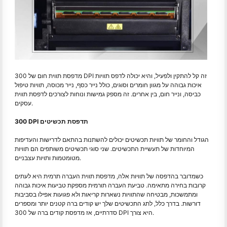
מדפסת תווית חום של 300 DPI זה קל להתקין ולפעיל, והיא יכולה לדפס תוויות
איכות גבוהה על מגוון חומרים וסוגים, כולל נייר כסף, נייר מכוסה, תוויות טיפול
כביסה, ונייר חום, בין אחרים. זה מספק גמישות ונוחות לצורכים לדפסת תווית
עסקים.
300 DPI תדפסת תכשיטים
הגודל והחומר של תוויות תכשיטים יכולים להשתנות בהתאם לדרישות והעדיפות
המיוחדות של תעשיית התכשיטים. שני סוגי תכשיטים משותפים הם תוויות
מטומטמות ותויות עצבניים.
כשמדובר בהדפסה של תוויות אלה, מדפסת תווית העברה תרמית היא לעתים
קרובות בחירה מתאימה. טביעת העברה תורמית מספקת טביעות איכות גבוהה
ומתמשכות, מבטיחה שהתוויות נשארות קריאות ולא פגועות אפילו בסביבות
דורשות. בדרך כלל, לתג התכשיטים שלך יש קודים ברה קטנים יותר ומספרים
סדרתיים, אז מדפסת קודים ברה של 300 DPI היא צורך.