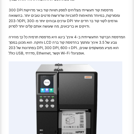
300 DPI מדפסות קוד תעשייתי מצליחים לספק תוויות קוד באר מדויקות
ומסורקות, במיוחד מתאימות לתוכניות שדורשות פרטים טובים יותר. בהשוואה
ל-203DPI, ערכים גבוהים יותר מ-300 DPI גורמים לקווי קוד בר חדים יותר
ודויקים או בריבועים, מה שעושה אותם קלים יותר לסרוק.
המדפסת הברקוד התעשייתית ב-4 אינץ' בינגו היא מדפסת תרמית כל כך מהירה
וחזקה. הוא מכונן במסך LCD צבע של 3.5 אינץ' ומתמך בהדפסת קוד ברה
בפתרונות של 203 DPI, 300 DPI, ו-600 DPI. הוא מציע ממשקפים שונים,
כולל USB, סדרתי, Ethernet, וקשר Wi-Fi אופציונלי.