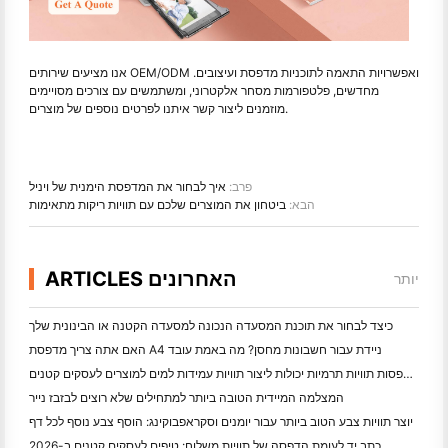
אנו מציעים שירותים OEM/ODM ואפשרויות התאמה לתוכניות מדפסת ועיצובים.
מחדשים, פלטפורמות מסחר אלקטרוני, ומשתמשים עם צורכים מסויימים
מוזמנים ליצור קשר איתנו לפרטים נוספים של מוצרים.
פרב:
איך לבחור את המדפסת הימנית של ויניל
הבא:
ביטחון את המוצרים שלכם עם תוויות ריקות מתאימות
ARTICLES האחרונים
יותר
כיצד לבחור את תוכנת המסעדה הנכונה למסעדה הקטנה או הבינונית שלך
האם אתה צריך מדפסת A4 ניידת עבור חשבונות מחסן? מה באמת עובד
האם מדפסות תוויות תרמיות יכולות ליצור תוויות עמידות למים למוצרים לעסקים קטנים?
המצלמה המיידית הטובה ביותר למתחילים שלא רוצים לבזבז נייר
יוצר תוויות צבע הטוב ביותר עבור יומנים וסקראפבוקינג: הוסף צבע נוסף לכל דף
כתב יד לעומת הדפסה של תוויות משלוח: טיפים לעסקים קטנים ב-2026