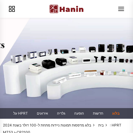
בלוג
חדשות
הופעה
גלריה
אירועים
על HPRT
בית
בלוג
מדפסות תמונות ניידות מתחת ל-100 דולר בשנת 2024: HPRT
MT53 ו-CP2100