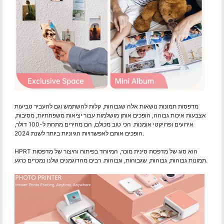
מדפסות תמונות נושאות אלה שגבוהות, קלות להשתמש וגם להעביר טביעות
אצבעות איכות גבוהה, הופכים אותן מושלמות עבור יציאות משפחתיות, מסיבות,
אירועים ופרויקטי אומנות. הכי טוב מכולם, הם מחירים מתחת ל-100 דולר,
הופכים אותם לאפשרויות הגיוניות ביותר לשנת 2024.
HPRT הוא סוג של מדפסת סינית מוכר, המיוחד בפיתוח והיצור של מדפסות
תמונות גבוהות, גבוהות, שגבוהות, וגבוהות. רבים מהדוגמנים שלנו נמכרים כרגע.