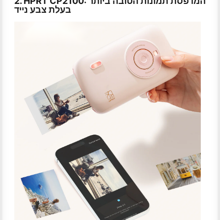
2. HPRT CP2100: המדפסת תמונות הטובה ביותר
בעלת צבע נייד