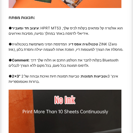
תכונות מפתח:
: HPRT MT53 הוא אולטרה קל ומתאים בקלות לכיס שלך,
עיצוב חד ומעביר
●
אידיאלי לדפסה באתר במהלך נסיעה, מסיבות ואירועים.
טכנולוגיה אפס דיו
: המדפסת המיני משתמשת בטכנולוגיה ZINK (Zero
●
Ink), מחסלת את הצורך למעטפות דיו, הופכת אותה לעוצמה יעילה וחסרת בלגן.
: בקלות לחבר את הטלפון החכם או הלוח שלך דרך Bluetooth
Comment
●
ולדפוס תמונות בכל פעם, בכל מקום ללא הצורך לכבלים.
2x3" טביעות תמונות
: טביעות תמונות חיות ואיכות גבוהה של 2x3 אינץ'
●
ברורות ואטמוספריות.