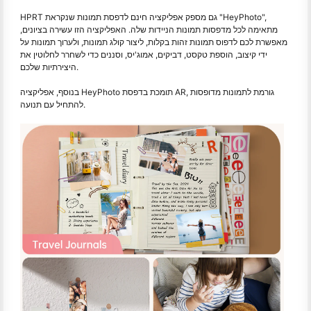
HPRT גם מספק אפליקציה חינם לדפסת תמונות שנקראת "HeyPhoto",
מתאימה לכל מדפסות תמונות הניידות שלה. האפליקציה הזו עשירה בציונים,
מאפשרת לכם לדפוס תמונות זהות בקלות, ליצור קולג תמונות, ולערוך תמונות על
ידי קיצוב, הוספת טקסט, דביקים, אמוג'יס, וסננים כדי לשחרר לחלוטין את
היצירתיות שלכם.
בנוסף, אפליקציה HeyPhoto תומכת בדפסת AR, גורמת לתמונות מדופסות
להתחיל עם תנועה.