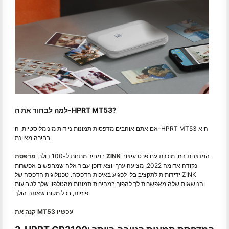
למה לבחור את ה-HPRT MT53?
אם אתם אוהבים מדפסות תמונות ניידות מינימליסטיות, ה-HPRT MT53 היא
בחירה מצוינת.
המנצחת הזו, מוכרת עם פרס עיצוב
מדפסת ZINK
במחיר מתחת ל-100 דולר,
נקודה אדומה 2022, מציעה ערך יוצא דופן עבור אלה שמחפשים אפשרות
ידידותית לתקציב בלי לפגוע באיכות הדפסה. טכנולוגית הדפסה של ZINK
והנושאות שלה מאפשרות לך להפוך במהירות תמונות מהטלפון שלך לטביעות
פיזיות, בכל מקום שאתה הולך.
קנה את MT53 עכשיו