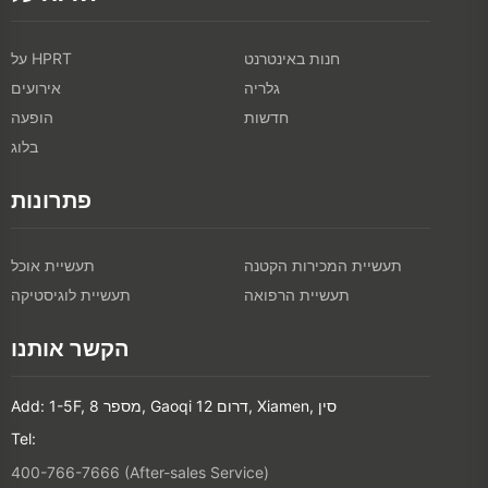
חנות באינטרנט
על HPRT
גלריה
אירועים
חדשות
הופעה
בלוג
פתרונות
תעשיית המכירות הקטנה
תעשיית אוכל
תעשיית הרפואה
תעשיית לוגיסטיקה
הקשר אותנו
Add: 1-5F, מספר 8, Gaoqi דרום 12, Xiamen, סין
Tel:
400-766-7666 (After-sales Service)