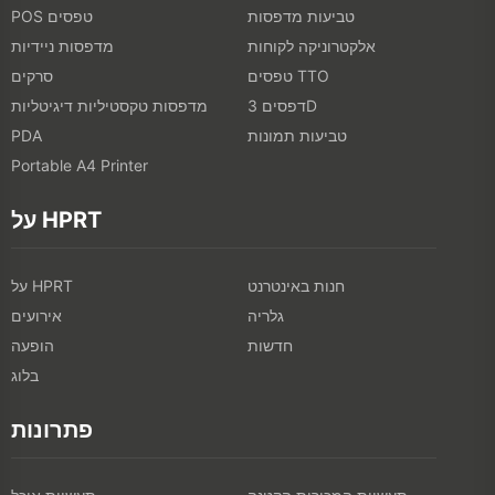
טביעות מדפסות
POS טפסים
אלקטרוניקה לקוחות
מדפסות ניידיות
טפסים TTO
סרקים
דפסים 3D
מדפסות טקסטיליות דיגיטליות
טביעות תמונות
PDA
Portable A4 Printer
על HPRT
חנות באינטרנט
על HPRT
גלריה
אירועים
חדשות
הופעה
בלוג
פתרונות