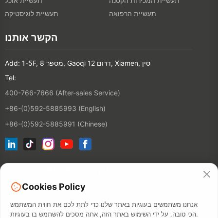
תעשיית המכירות הקטנה
תעשיית אוכל
תעשיית הרפואה
תעשיית לוגיסטיקה
הקשר אותנו
Add: 1-5F, מספר 8, Gaoqi דרום 12, Xiamen, סין
Tel:
400-766-7666 (After-sales Service)
+86-(0)592-5885993 (English)
+86-(0)592-5885991 (Chinese)
הצטרף לרשימת הדוא"ל שלנו
Cookies Policy
הקשר
אנחנו משתמשים בעוגיות באתר שלנו כדי לתת לכם את חווית המשתמש
הכי טובה. על ידי השימוש באתר הזה, אתה מסכים להשתמש בו בעוגיות.