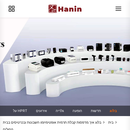
בלוג
חדשות
הופעה
גלריה
אירועים
על HPRT
בית
בלוג
איך מדפסות קבלת תרמית אופטימיזמו חשבונות ובכרטיסים בבית
החולים