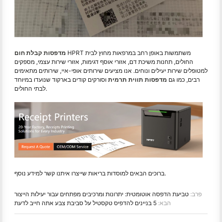
HPRT משתמשות באופן רחב במרפאות מחוץ לבית
מדפסות קבלת חום
החולים, תחנות משיכת דם, אזורי אוסף דגימות, אזורי שירות עצמי, מספקים
למטופלים שירות יעילים ונוחים. אנו מציעים שירותים אופי-איי, שירותים מתאימים
רבים, כמו גם
מדפסות תווית תרמית
וסורקים קודים בארקוד שנועדו במיוחד
לבתי החולים.
ברוכים הבאים למוסדות בריאות שייצרו איתנו קשר למידע נוסף.
פרב:
טביעת הדפסה אוטומטית: יתרונות ומרכיבים מפתחים עבור יעילות הייצור
הבא:
5 בניינים להדפיס טקסטיל על סביבת צבע אתה חייב לדעת