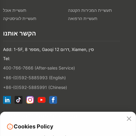
תעשיית המכירות הקטנה
תעשיית אוכל
תעשיית הרפואה
תעשיית לוגיסטיקה
הקשר אותנו
Add: 1-5F, מספר 8, Gaoqi דרום 12, Xiamen, סין
Tel:
400-766-7666 (After-sales Service)
+86-(0)592-5885993 (English)
+86-(0)592-5885991 (Chinese)
הצטרף לרשימת הדוא"ל שלנו
Cookies Policy
הקשר