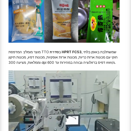
, שמשתלבת באופן בלתי
סדרת HPRT FC53
מוצר מומלץ: המדפסת TTO ב
חוקי עם מכונות ארזת כריות, מכונות ארזת אופקיות, מכונות דפיג, מכונות תיקון
וממלאות, מציעה 300 dpi דפיס ברזולוציה גבוהה במהירות עד 600 mm/s.