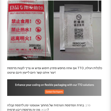
אם אתה מחפש פתרון חיפוש גמיש או צריך לקנות מדפסת TTO כלכלית ויעילה,
יצור איתנו קשר היום לייעוץ חינם וציטוט!
פרב:
בחרת המדפסת הטרמית של מחתוך אוטומטי ימין לדפסת קבלה
מה זה מדפסת ריבון תרמית?
הבא: