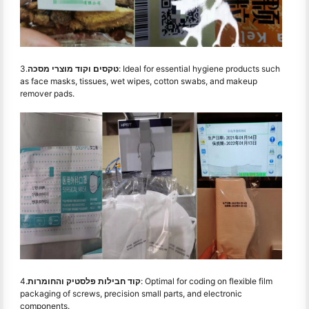
: Ideal for essential hygiene products such
טקסים וקוד מוצרי מסכה
3.
as face masks, tissues, wet wipes, cotton swabs, and makeup
remover pads.
: Optimal for coding on flexible film
קוד חבילות פלסטיק והחומרות
4.
packaging of screws, precision small parts, and electronic
components.