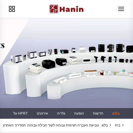
בלוג
חדשות
הופעה
גלריה
אירועים
על HPRT
בית
בלוג
טביעת העברה תורמית גבוהה לקוד חבילה גבוהה: המדריך האחרון