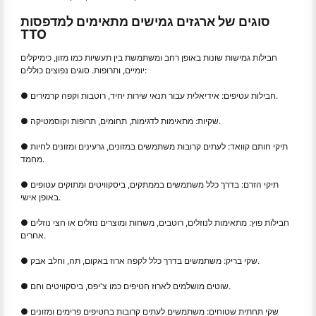
סוגים של ארגזים גמישים מתאימים למדפסות
TTO
חבילות גמישות שונות באופן רחב ומשתמשת בין תעשיות כמו מזון, כימיקלים
יומיים, ותרופות. סוגים נפוצים כוללים:
● חבילות עטיפים: אידיאלית עבור תנאי שירות יחיד, רוטבות וקפה קרמירים.
● שקיות: מתאימות לדגימות, תחומים, תרופות וקוסמטיקה.
● תיקי חותם קוואד: לעתים קרובות משתמשים במזונים, גרעינים ומזונים לחיות
מחמד.
● תיקי הזרם: בדרך כלל משתמשים בממתקים, ביסקוויטים ומתוקים עטופים
באופן אישי.
● חבילות פוץ: מתאימות לנוזלים, רוטבים, משחות ומוצרים נוזלים או חצי נוזלים
אחרים.
● שקי בריק: משתמשים בדרך כלל לקפה ארוז באקום, תה, וחלב אבק.
● שוטים מושלמים לארוז חטיפים כמו צ'יפס, ביסקוויטים וחם.
● שקי תחתית שטוחים: משתמשים לעתים קרובות בחטיפים פרימים ומזונים