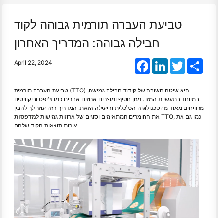
טביעת העברה תורמית גבוהה לקוד
חבילה גבוהה: המדריך האחרון
Facebook
LinkedIn
Twitter
Shar
April 22, 2024
טביעת העברה תורמית (TTO) היא שיטה חשובה של קידוד חבילה גמישה,
במיוחד בתעשיית המזון. מזון חטיף ומוצרים ארוזים אחרים כמו צ'יפס וביקוויטים
מרוויחים מאוד מהטכנולוגיה הכלכלית והיעילה הזאת. המדריך הזה עוזר לך להבין
, כמו גם את
מדפסות TTO
את החומרים המתאימים וסוגים של ארוזות גמישות ל
איכות תוצאות הקוד שלהם.