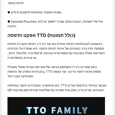
לחיות מחמד.
● שקיות גאסטד מתאימות לחפצים גדולים.
● Spouted Pouches: אידיאלי לשתיות, רוטבות ומנקי שצריך לשפוך או לחץ
החוצה.
אפקט הדפסה TTO (כולל תמונות)
בהשוואה לטכנולוגיות דפיסה אחרות כמו קוד ג'ט דיו, דפיסה מעבירה תרמית
מספקת יתרון ברור במונחים של איכות דפיסה וחזקה. היא שומרת על הבהירות
והקריאות אפילו בסביבות עם טמפרטורות גבוהות, פרספירציה, אלכוהול, חיכוך,
או שינויים בטמפרטורה.
בזמן שקודינג ג'ט דיו משתמש בגישה של מטריקס נקודות שאולי מוגבלת
בהבהירות והפרט של הדפסה, TTO מספק איכות דפסה עדינה, יוצר טקסט
ומגרפיקה טובה יותר.
חוץ מהתאריך הסטנדרטי והקוד במחלקה, TTO מוכשר במיוחד בהדפסת קודים
QR הגבוהים, קודים ברה, ותוכן גרפי מפורט כמו שולחנות עובדות מזון מורכבות.