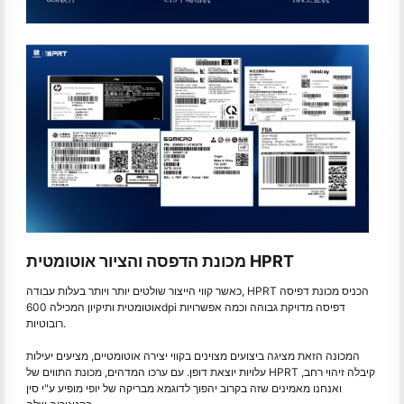
מכונת הדפסה והציור אוטומטית HPRT
כאשר קווי הייצור שולטים יותר ויותר בעלות עבודה, HPRT הכניס מכונת דפיסה
אוטומטית ותיקיון המכילה 600dpi דפיסה מדויקת גבוהה וכמה אפשרויות
רובוטיות.
המכונה הזאת מציגה ביצועים מצוינים בקווי יצירה אוטומטיים, מציעים יעילות
עלויות יוצאת דופן. עם ערכו המדהים, מכונת התווים של HPRT קיבלה זיהוי רחב,
ואנחנו מאמינים שזה בקרוב יהפוך לדוגמא מבריקה של יופי מופיע ע"י סין