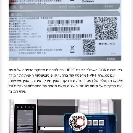
כדי להבטיח מדויקת הדפסה של תווית, HPRT השתלב בדיקת OCR באינטרנט
ופונקציונליות האמת לתוך מודל iK4. מדפסת קוד ברה HPRT עם מאשרת
מאפשרת תהליך של דפסה, סריקה ובדיקוי באופן יחידי, ומפחית באופן משמעותי
את התקרות של תוויות שגויות. השיטה הזאת משפר את התקבלות והעקבות של
זיהוי המוצר.