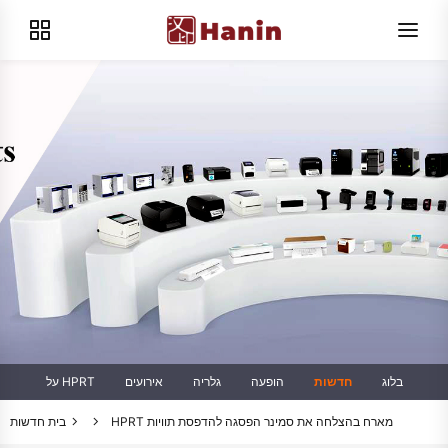
בלוג
חדשות
הופעה
גלריה
אירועים
על HPRT
HPRT מארח בהצלחה את סמינר הפסגה להדפסת תוויות
בית
חדשות