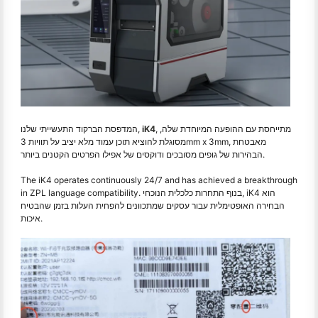
, מתייחסת עם ההופעה המיוחדת שלה,
iK4
המדפסת הברקוד התעשייתי שלנו,
מסוגלת להוציא תוכן עמוד מלא יציב על תוויות 3mm x 3mm, מאבטחת
הבהירות של גופים מסובכים ודוקסים של אפילו הפרטים הקטנים ביותר.
The iK4 operates continuously 24/7 and has achieved a breakthrough
in ZPL language compatibility. בנוף התחרות כלכלית הנוכחי, iK4 הוא
הבחירה האופטימלית עבור עסקים שמתכוונים להפחית העלות בזמן שהבטיח
איכות.