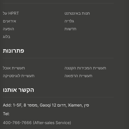
חנות באינטרנט
על HPRT
גלריה
אירועים
חדשות
הופעה
בלוג
פתרונות
תעשיית המכירות הקטנה
תעשיית אוכל
תעשיית הרפואה
תעשיית לוגיסטיקה
הקשר אותנו
Add: 1-5F, מספר 8, Gaoqi דרום 12, Xiamen, סין
Tel:
400-766-7666 (After-sales Service)