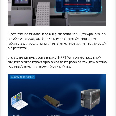
זיהוי נתונים מדויק הוא קריטי בתעשיות כמו חלקי רכב, 3C (מחשבים, תקשורת,
אלקטרוניקה לקוחות), UDI (זיהוי מכשיר ייחודי), צ'יפס, וסחר אלקטרוני
לוגיסטיקה, כיוון שהוא משפיע ישירות על מנהל שרשרת אספקה, מעקב המלאי,
וסיפקת לקוחות.
באמצעות הטכנולוגיה המתקדמת שלנו, HPRT לא רק משפר את הערך של
המוצרים שלנו, אלא גם מספק תמיכת נתונים חזקה לעסקים במגזרים אלה, עוזר
להם להשיג פעילות יעילות יותר ושירות לקוחות עליון.