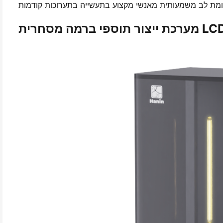
סחרית LCD-L298