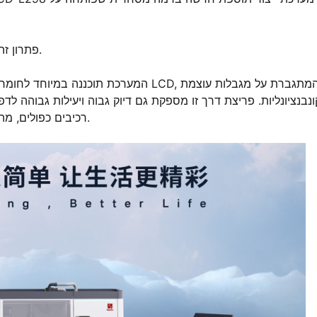
פתרון זה מייצג מערכת אקולוגית שלמה לדפסה תלת ממדית אלסטומר.
המערכת תוכננה במיוחד לחומרים אלסטומרים
רכיבים כפולים, מה שמרחיב באופן משמעותי את האפשרויות ליישומי חומר גמיש.