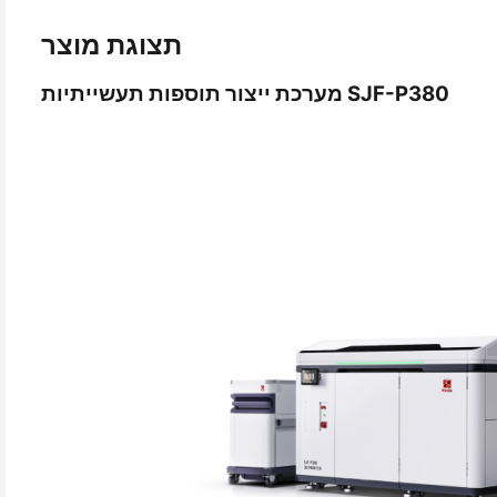
תצוגת מוצר
מערכת ייצור תוספות תעשייתיות SJF-P380