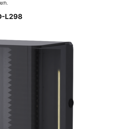
תשומת לב משמעותית מאנשי מקצוע בתעשייה בתערוכות קודמות.
מערכת ייצור תוספי ברמה מ