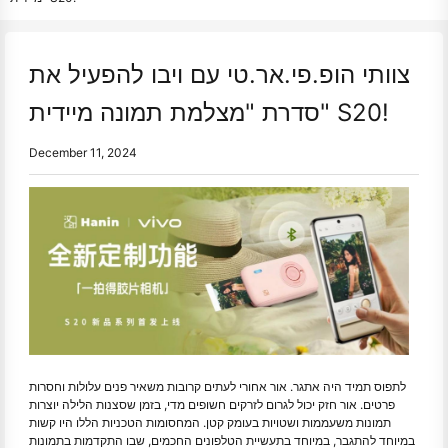
צוותי הופ.פי.אר.טי עם ויבו להפעיל את
סדרת "מצלמת תמונה מיידית" S20!
December 11, 2024
לתפוס תמיד היה אתגר. אור אחורי לעתים קרובות משאיר פנים עלולות וחסרות
פרטים. אור חזק יכול לגרום לזרקים חשופים מדי, בזמן שסצנות הלילה יוצרות
תמונות משעממות ושטויות בעומק קטן. המחסומות הטכניות הללו היו קשות
במיוחד להתגבר, במיוחד בתעשיית הטלפונים החכמים, שבו התקדמות בתמונות