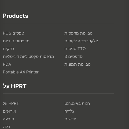
Products
טביעות מדפסות
POS טפסים
אלקטרוניקה לקוחות
מדפסות ניידיות
טפסים TTO
סרקים
דפסים 3D
מדפסות טקסטיליות דיגיטליות
טביעות תמונות
PDA
Portable A4 Printer
על HPRT
חנות באינטרנט
על HPRT
גלריה
אירועים
חדשות
הופעה
בלוג