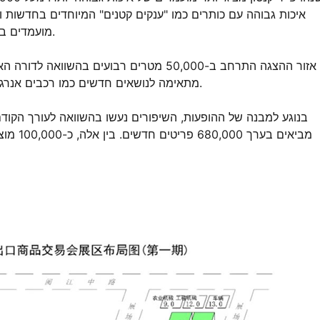
מועמדים באינטרנט מ-220 מדינות ואזורים, ומשכים מעל 200,000 קונים.
מתאימה לנושאים חדשים כמו רכבים אנרגיים חדשים, נוהגות חכמה, חומרים חדשים, ומוצרים תעשיתיים.
מביאים 