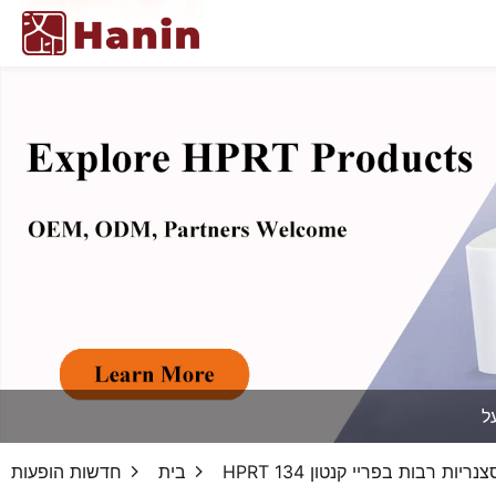
ה מסצנריות רבות בפריי קנטון 134
בית
חדשות