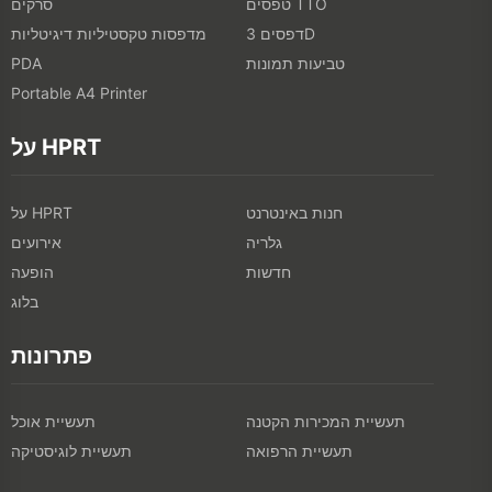
טפסים TTO
סרקים
דפסים 3D
מדפסות טקסטיליות דיגיטליות
טביעות תמונות
PDA
Portable A4 Printer
על HPRT
חנות באינטרנט
על HPRT
גלריה
אירועים
חדשות
הופעה
בלוג
פתרונות
תעשיית המכירות הקטנה
תעשיית אוכל
תעשיית הרפואה
תעשיית לוגיסטיקה