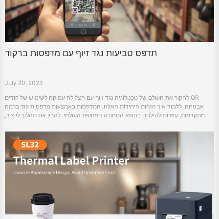
תדפס טביעות נגד זיוף עם מדפסות ברקוד
July 20, 2023
לחקור את העולם של טכנולוגיה נגד זיוף עם הצלילה עמוקה לשימוש של קודים QR
אבטחה. ללמוד איך הזהות היחידות האלה, המדפסות באמצעות מדפסות קוד ברמה
מתקדמות, עוזרות להילחם בנושא הסחורה המזויפת העולמי. להבין את תהליך לייצור,
לדפס, ולהשתמש בתוויות הביטחון האלה, ולגלות איך הם יוצרים את העתיד של הגנה של
מסימות.