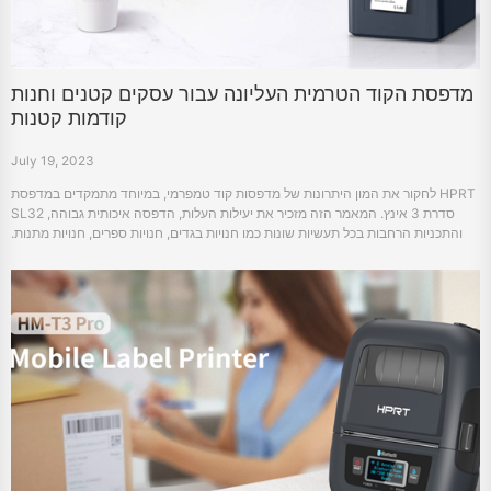
מדפסת הקוד הטרמית העליונה עבור עסקים קטנים וחנות
קודמות קטנות
July 19, 2023
לחקור את המון היתרונות של מדפסות קוד טמפרמי, במיוחד מתמקדים במדפסת HPRT
SL32 סדרת 3 אינץ. המאמר הזה מזכיר את יעילות העלות, הדפסה איכותית גבוהה,
והתכניות הרחבות בכל תעשיות שונות כמו חנויות בגדים, חנויות ספרים, חנויות מתנות.
תגלה איך השקיעה בכלי יעיל ואמין זה יכול לגביר את פעילות העסקים הקטנים שלך.