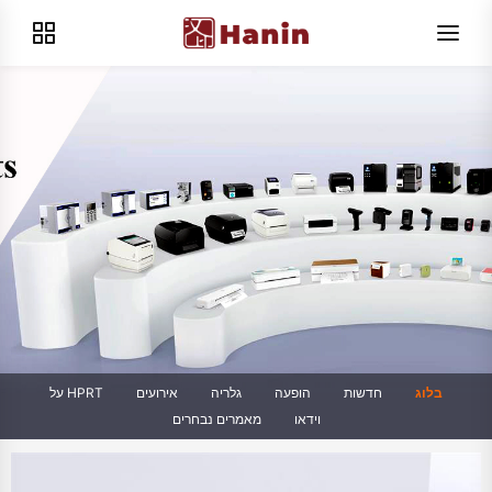
בלוג
חדשות
הופעה
גלריה
אירועים
על HPRT
וידאו
מאמרים נבחרים