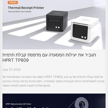
תגביר את יעילות המסעדה עם מדפסת קבלת תרמית
HPRT TP809
July 27, 2023
חשפו את התוכניות המתקדמות של HPRT TP809, מדפסת קבלת תורמית של גן הבא
מוכנה לאופטימיזם יעילות מבצעית בעסקי המסעדה. ניסיון איכות טביעה גבוהה ובעיצוב
פונקציאליות לטובת סיפוק לקוחות משפר.