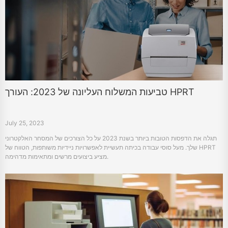
טביעות המשלוח העליונה של 2023: העורך HPRT
July 25, 2023
תגלה את הדפסות הטובות ביותר בשנת 2023 על כל הצורכים של המסחר האלקטרוני
שלך. מעל סוסי עבודה בכיתה תעשיית לאפשרויות ניידיות משותפות, הטווח של HPRT
מציע ביצועים מרשים ומתאימות מדהימה.