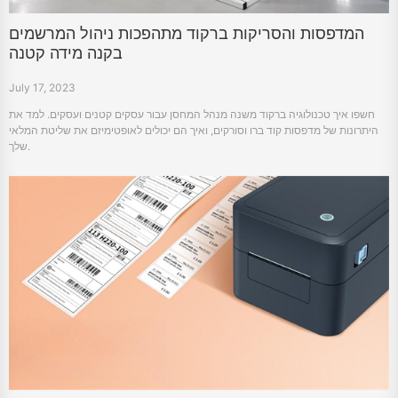
המדפסות והסריקות ברקוד מתהפכות ניהול המרשמים
בקנה מידה קטנה
July 17, 2023
חשפו איך טכנולוגיה ברקוד משנה מנהל המחסן עבור עסקים קטנים ועסקים. למד את
היתרונות של מדפסות קוד ברו וסורקים, ואיך הם יכולים לאופטימיזם את שליטת המלאי
שלך.