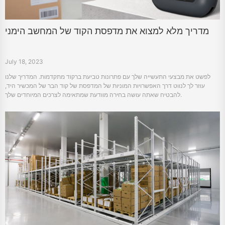
מדריך מלא למצוא את מדפסת הקוד של המחשב הימני
July 18, 2023
לפשט את מבצעי התעשייה שלך עם פתרונות טביעת ברקוד מתקדמות. המדריך שלנו
עוזר לך לנווט דרך האפשרויות המוניות של המדפסת של קוד הבר של המכשיר היד,
להבטיח שאתה עושה בחירה מוודעת שמתאימה לצרכים המיוחדים שלך.