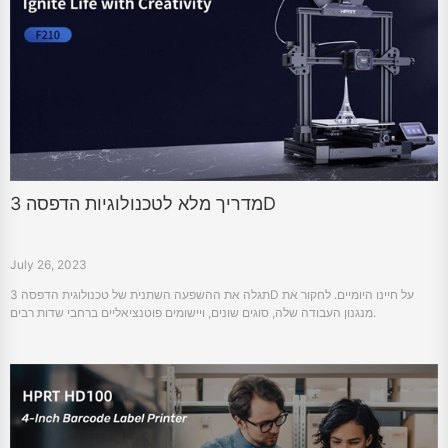
מדריך מלא לטכנולוגיות הדפסה 3D
July 26, 2023
תגלה את ההשפעה השתנית של טכנולוגית הדפסה 3D על חיינו היומיים. לחקור את
מנגנון העבודה שלה, סוגים שונים, ויישומים פוטנציאליים ברחבי שדות רבים.