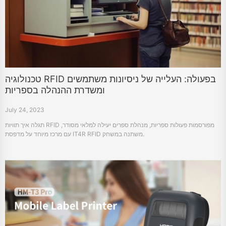
טכנולוגיה RFID בפעולה: העלייה של ניסיונות משתמשים
ומשדרת ההנהלה בספריות
July 24, 2023
תגלה איך תוויות RFID מפורסמות פעולות ספריות, מנהלת ספרים יעילה למלאי מסודר,
עם מרכז מיוחד על מדפסת IT4R RFID משתנה במשחק.