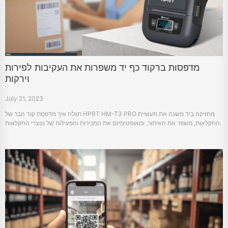
מדפסות ברקוד כף יד משפרות את העקיבות לפירות
וירקות
July 21, 2023
תגלה איך מדפסת קוד הבר של HPRT HM-T3 PRO מחזיקה ביד משנה את תעשיית
החקלאות, משפר את האיתור, ומאופטימיזם את המכירות והפעילות של מוצרי החקלאות.