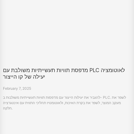
מדפסת תוויות תעשייתיות משולבת עם PLC לאוטומציה
יעילה של קו הייצור
February 7, 2025
להגביר את יעילות הייצור עם מדפסות תוויות תעשייתיות משולבות ב- PLC. לשפר את
מעקב המוצר, לשפר את בקרת האיכות, ולאוטומטיז תהליכי התווית עם אינטגרציה
חלקה.