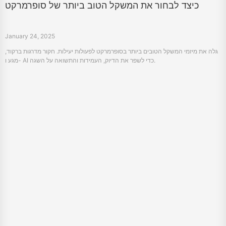
כיצד לבחור את המשקל הטוב ביותר של סופרמרקט
January 24, 2025
גלה את מיזמי המשקל הטובים ביותר בסופרמרקט לפעולות יעילות. חקור מדרגות ברקוד,
מגע ו- AI כדי לשפר את הדיוק, העמידות והתשואה על השגה.