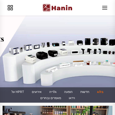
בלוג
חדשות
הופעה
גלריה
אירועים
על HPRT
וידאו
מאמרים נבחרים