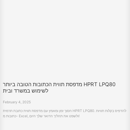
מדפסת תווית הכתובות הטובה ביותר HPRT LPQ80
לשימוש במשרד ובית
February 4, 2025
חסוך זמן ומאמץ עם מדפסת תווית כתובת תרמית HPRT LPQ80. להדפיס בקלות תוויות
כתובות מ- Excel, ולשפט את תהליך הדואר שלך היום!