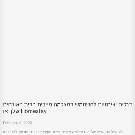
דרכים יצירתיות להשתמש במצלמה מיידית בבית האורחים
שלך או Homestay
February 3, 2025
להגדיל את הבית שלך עם מצלמה מיידית! ליצור חוויות אורחים ייחודיות, לבנות בוז