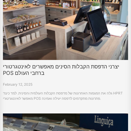
יצרני הדפסת הקבלות הסינים מאפשרים לאינטגרטורי
POS ברחבי העולם
February 12, 2025
גלה את המגמות האחרונות של מדפסת הקבלות העולמית והסינית. למד כיצד HPRT
מאפשר לאינטגרטורי POS פתרונות מתקדמים לדפסה יעילה ואמינה.