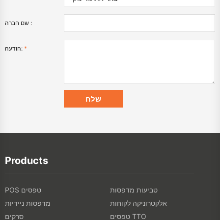
שם חברה :
*
הודעה:
Products
טביעות מדפסות
POS טפסים
אלקטרוניקה לקוחות
מדפסות ניידיות
טפסים TTO
סרקים