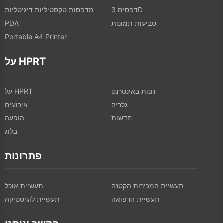
דפסים 3D
מדפסות טקסטיליות דיגיטליות
טביעות תמונות
PDA
Portable A4 Printer
על HPRT
חנות באינטרנט
על HPRT
גלריה
אירועים
חדשות
הופעה
בלוג
פתרונות
תעשיית המכירות הקטנה
תעשיית אוכל
תעשיית הרפואה
תעשיית לוגיסטיקה