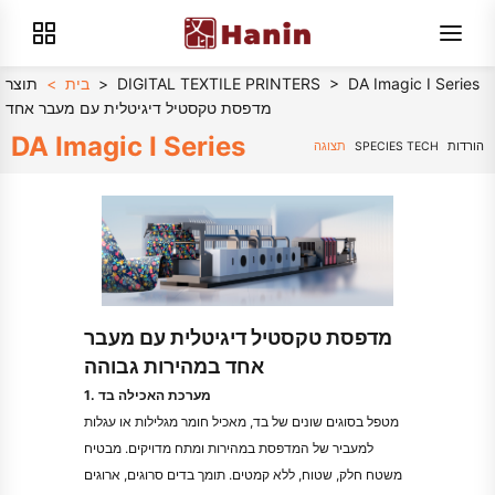
DA Imagic I Series
>
DIGITAL TEXTILE PRINTERS
>
בית
>
תוצר
מדפסת טקסטיל דיגיטלית עם מעבר אחד
DA Imagic I Series
הורדות
SPECIES TECH
תצוגה
מדפסת טקסטיל דיגיטלית עם מעבר
אחד במהירות גבוהה
1. מערכת האכילה בד
מטפל בסוגים שונים של בד, מאכיל חומר מגלילות או עגלות
למעביר של המדפסת במהירות ומתח מדויקים. מבטיח
משטח חלק, שטוח, ללא קמטים. תומך בדים סרוגים, ארוגים