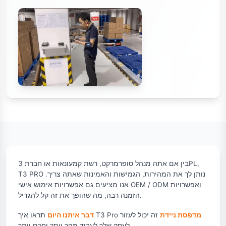
בין אם אתה מנהל סופרמרקט, רשת קמעונאות או חברת 3PL,
T3 PRO נותן לך את המהירות, הגמישות והאמינות שאתה צריך.
אנו מציעים גם אפשרויות אימוש אישי OEM / ODM ואפשרויות
הזמנה רבה, מה שהופך את זה קל להגדיל.
מדפסת ניידת
זה יכול לעזור
תראו איך T3 Pro
דבר איתנו היום
לעסק שלך לעבוד מהר יותר וחכם יותר.