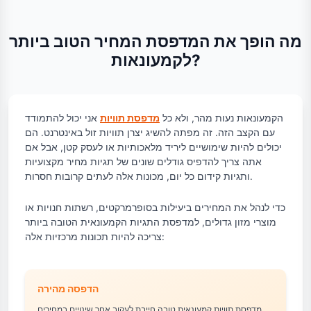
מה הופך את המדפסת המחיר הטוב ביותר
לקמעונאות?
הקמעונאות נעות מהר, ולא כל
מדפסת תוויות
אני יכול להתמודד
עם הקצב הזה. זה מפתה להשיג יצרן תוויות זול באינטרנט. הם
יכולים להיות שימושיים ליריד מלאכותיות או לעסק קטן, אבל אם
אתה צריך להדפיס גודלים שונים של תגיות מחיר מקצועיות
ותגיות קידום כל יום, מכונות אלה לעתים קרובות חסרות.
כדי לנהל את המחירים ביעילות בסופרמרקטים, רשתות חנויות או
מוצרי מזון גדולים, למדפסת התגיות הקמעונאית הטובה ביותר
צריכה להיות תכונות מרכזיות אלה:
הדפסה מהירה
מדפסת תוויות קמעונאית טובה חייבת לעקוב אחר שינויים במחירים