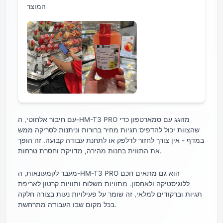
המוצר
עם חיבור אלחוטי, ה-HM-T3 PRO מזוגג עם סמארטפון כדי
שהצוות יכול להדפיס תגיות מחיר ברורות וניתנות לסריקה ממש
במדף - אין צורך לחזור לדלפק או לתחנת עבודה קבועה. זה הופך
את התווית בחנות מהירה, מדויקת וחסרת טרחות.
מעבר לקמעונאות, ה-HM-T3 PRO הוא גם מתאים חכם
ללוגיסטיקה ולאחסון. מתוויות משלוח ותוויות קרטון לאריפת
תגיות וברקודים למלאי, זה שומר על פעילויות נעות בצורה חלקה
בכל מקום שבו העבודה מתרחשת.