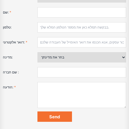
*
שם:
טלפון:
*
דואר אלקטרוני:
מדינה:
שם חברה :
*
הודעה: